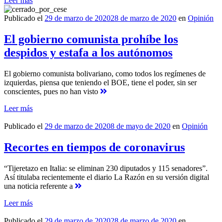
Leer más
Publicado el
29 de marzo de 2020
28 de marzo de 2020
en
Opinión
El gobierno comunista prohíbe los
despidos y estafa a los autónomos
El gobierno comunista bolivariano, como todos los regímenes de
izquierdas, piensa que teniendo el BOE, tiene el poder, sin ser
conscientes, pues no han visto
Leer más
Publicado el
29 de marzo de 2020
8 de mayo de 2020
en
Opinión
Recortes en tiempos de coronavirus
“Tijeretazo en Italia: se eliminan 230 diputados y 115 senadores”.
Así titulaba recientemente el diario La Razón en su versión digital
una noticia referente a
Leer más
Publicado el
29 de marzo de 2020
28 de marzo de 2020
en