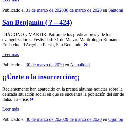
Publicado el
31 de marzo de 2020
30 de marzo de 2020
en
Santoral
San Benjamín ( ? – 424)
DIÁCONO y MÁRTIR. Patrón de los predicadores y de los
evangelizadores. Festividad: 31 de Marzo. Martirologio Romano:
En la ciudad Argol en Persia, San Benjamín,
Leer más
Publicado el
30 de marzo de 2020
en
Actualidad
¡¡Únete a la insurrección¡¡
Recientemente han aparecido en la prensa algunas noticias sobre la
delicada situación social en que se encuentra la población del sur de
Italia. La crisis
Leer más
Publicado el
30 de marzo de 2020
29 de marzo de 2020
en
Opinión