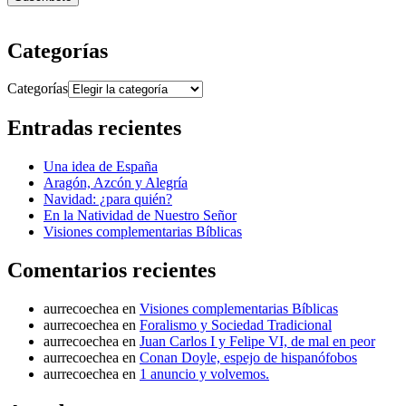
Categorías
Categorías
Entradas recientes
Una idea de España
Aragón, Azcón y Alegría
Navidad: ¿para quién?
En la Natividad de Nuestro Señor
Visiones complementarias Bíblicas
Comentarios recientes
aurrecoechea
en
Visiones complementarias Bíblicas
aurrecoechea
en
Foralismo y Sociedad Tradicional
aurrecoechea
en
Juan Carlos I y Felipe VI, de mal en peor
aurrecoechea
en
Conan Doyle, espejo de hispanófobos
aurrecoechea
en
1 anuncio y volvemos.