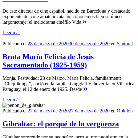
De este director de cine español, nacido en Barcelona y destacado
exponente del cine amateur catalán, conocemos bien su único
largometraje: el melodrama cinéfilo Vida
Leer más
Publicado el
28 de marzo de 2020
30 de marzo de 2020
en
Santoral
Beata María Felicia de Jesús
Sacramentado (1925-1959)
Monja. Festividad: 28 de Marzo. María Felicia, familiarmente
“Chiquitunga”, nació en la familia Guggiari Echeverría en Villarrica,
Paraguay, el 12 de enero de 1925. Desde
Leer más
Publicado el
27 de marzo de 2020
27 de marzo de 2020
en
Opinión
Gibraltar: el porqué de la vergüenza
Gibraltar sorprende por su pequeñez, pero su protagonismo en la