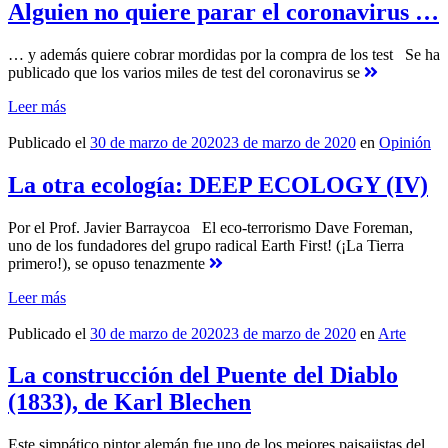
Alguien no quiere parar el coronavirus …
… y además quiere cobrar mordidas por la compra de los test Se ha
publicado que los varios miles de test del coronavirus se
Leer más
Publicado el
30 de marzo de 2020
23 de marzo de 2020
en
Opinión
La otra ecología: DEEP ECOLOGY (IV)
Por el Prof. Javier Barraycoa El eco-terrorismo Dave Foreman,
uno de los fundadores del grupo radical Earth First! (¡La Tierra
primero!), se opuso tenazmente
Leer más
Publicado el
30 de marzo de 2020
23 de marzo de 2020
en
Arte
La construcción del Puente del Diablo
(1833), de Karl Blechen
Este simpático pintor alemán fue uno de los mejores paisajistas del