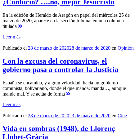
¿Confucio? ….no, mejor Jesucristo
En la edición de Heraldo de Aragón en papel del miércoles 25 de
marzo de 2020, aparece en la sección tribuna, en una columna
titulada
Leer más
Publicado el
28 de marzo de 2020
28 de marzo de 2020
en
Opinión
Con la excusa del coronavirus, el
gobierno pasa a controlar la Justicia
España se encamina, y a gran velocidad, hacia un gobierno
comunista, bolivariano, donde el que manda, manda…, aunque
mande mal. Y se actúa de forma
Leer más
Publicado el
28 de marzo de 2020
23 de marzo de 2020
en
Cine
Vida en sombras (1948), de Llorenç
Llobet-Gràcia