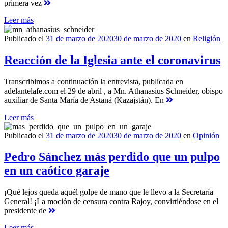
primera vez
Leer más
Publicado el
31 de marzo de 2020
30 de marzo de 2020
en
Religión
Reacción de la Iglesia ante el coronavirus
Transcribimos a continuación la entrevista, publicada en
adelantelafe.com el 29 de abril , a Mn. Athanasius Schneider, obispo
auxiliar de Santa María de Astaná (Kazajstán). En
Leer más
Publicado el
31 de marzo de 2020
30 de marzo de 2020
en
Opinión
Pedro Sánchez más perdido que un pulpo
en un caótico garaje
¡Qué lejos queda aquél golpe de mano que le llevo a la Secretaría
General! ¡La moción de censura contra Rajoy, convirtiéndose en el
presidente de
Leer más