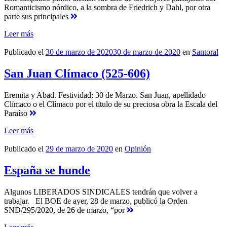
Romanticismo nórdico, a la sombra de Friedrich y Dahl, por otra
parte sus principales
Leer más
Publicado el
30 de marzo de 2020
30 de marzo de 2020
en
Santoral
San Juan Clímaco (525-606)
Eremita y Abad. Festividad: 30 de Marzo. San Juan, apellidado
Clímaco o el Clímaco por el título de su preciosa obra la Escala del
Paraíso
Leer más
Publicado el
29 de marzo de 2020
en
Opinión
España se hunde
Algunos LIBERADOS SINDICALES tendrán que volver a
trabajar. El BOE de ayer, 28 de marzo, publicó la Orden
SND/295/2020, de 26 de marzo, “por