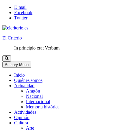
E-mail
Facebook
Twitter
El Criterio
In principio erat Verbum
Primary Menu
Inicio
Quiénes somos
Actualidad
Aragón
Nacional
Internacional
Memoria histórica
Actividades
Opinión
Cultura
Arte