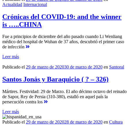
Actualidad
Internacional
Crónicas del COVID-19: and the winner
is …..CHINA
Fue a principios de diciembre del año pasado cuando Li Wenliang
médico del hospital de Wuhan de 37 años, descubrió el primer caso
de infección
Leer más
Publicado el
29 de marzo de 2020
30 de marzo de 2020
en
Santoral
Santos Jonás y Baraquicio ( ? – 326)
Mártires. Festividad: 29 de Marzo. El año décimo octavo del reinado
de Sapor, Rey de Persia (310-380), estalló en aquel país la
persecución contra los
Leer más
Publicado el
29 de marzo de 2020
28 de marzo de 2020
en
Cultura