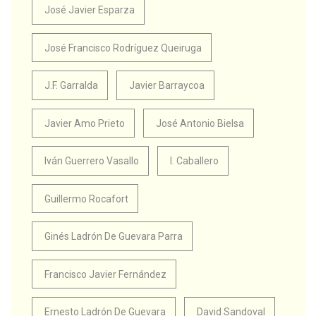
José Javier Esparza
José Francisco Rodríguez Queiruga
J.F. Garralda
Javier Barraycoa
Javier Amo Prieto
José Antonio Bielsa
Iván Guerrero Vasallo
I. Caballero
Guillermo Rocafort
Ginés Ladrón De Guevara Parra
Francisco Javier Fernández
Ernesto Ladrón De Guevara
David Sandoval