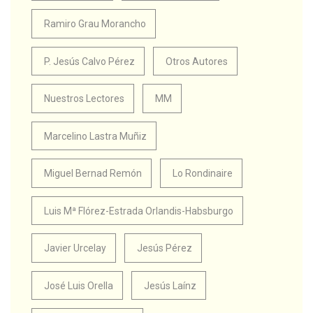
Ramiro Grau Morancho
P. Jesús Calvo Pérez
Otros Autores
Nuestros Lectores
MM
Marcelino Lastra Muñiz
Miguel Bernad Remón
Lo Rondinaire
Luis Mª Flórez-Estrada Orlandis-Habsburgo
Javier Urcelay
Jesús Pérez
José Luis Orella
Jesús Laínz