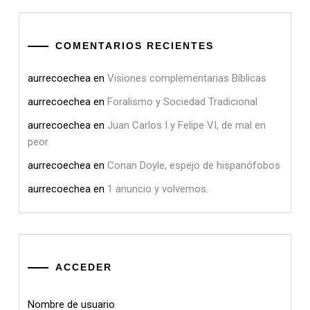
COMENTARIOS RECIENTES
aurrecoechea
en
Visiones complementarias Bíblicas
aurrecoechea
en
Foralismo y Sociedad Tradicional
aurrecoechea
en
Juan Carlos I y Felipe VI, de mal en
peor
aurrecoechea
en
Conan Doyle, espejo de hispanófobos
aurrecoechea
en
1 anuncio y volvemos.
ACCEDER
Nombre de usuario