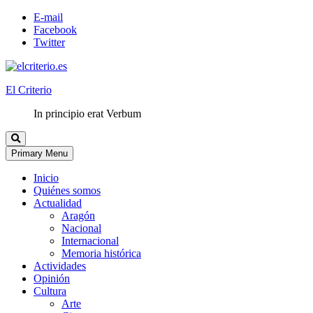
E-mail
Facebook
Twitter
El Criterio
In principio erat Verbum
Primary Menu
Inicio
Quiénes somos
Actualidad
Aragón
Nacional
Internacional
Memoria histórica
Actividades
Opinión
Cultura
Arte