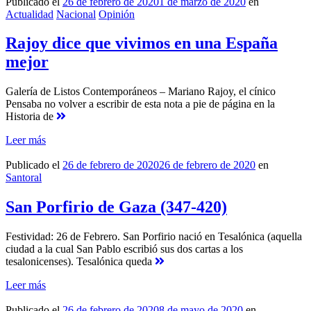
Publicado el
26 de febrero de 2020
1 de marzo de 2020
en
Actualidad
Nacional
Opinión
Rajoy dice que vivimos en una España
mejor
Galería de Listos Contemporáneos – Mariano Rajoy, el cínico
Pensaba no volver a escribir de esta nota a pie de página en la
Historia de
Leer más
Publicado el
26 de febrero de 2020
26 de febrero de 2020
en
Santoral
San Porfirio de Gaza (347-420)
Festividad: 26 de Febrero. San Porfirio nació en Tesalónica (aquella
ciudad a la cual San Pablo escribió sus dos cartas a los
tesalonicenses). Tesalónica queda
Leer más
Publicado el
26 de febrero de 2020
8 de mayo de 2020
en