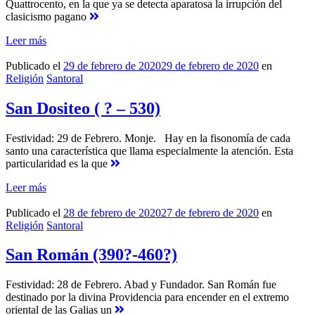
Quattrocento, en la que ya se detecta aparatosa la irrupción del
clasicismo pagano
Leer más
Publicado el
29 de febrero de 2020
29 de febrero de 2020
en
Religión
Santoral
San Dositeo ( ? – 530)
Festividad: 29 de Febrero. Monje. Hay en la fisonomía de cada
santo una característica que llama especialmente la atención. Esta
particularidad es la que
Leer más
Publicado el
28 de febrero de 2020
27 de febrero de 2020
en
Religión
Santoral
San Román (390?-460?)
Festividad: 28 de Febrero. Abad y Fundador. San Román fue
destinado por la divina Providencia para encender en el extremo
oriental de las Galias un