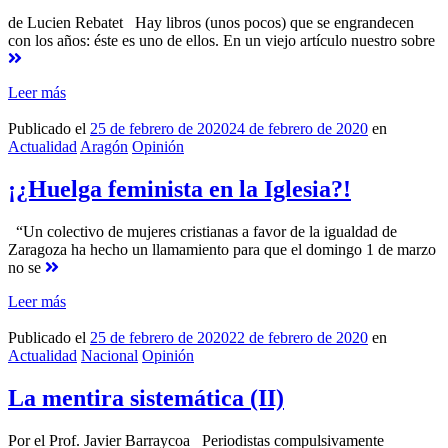
de Lucien Rebatet Hay libros (unos pocos) que se engrandecen
con los años: éste es uno de ellos. En un viejo artículo nuestro sobre
Leer más
Publicado el
25 de febrero de 2020
24 de febrero de 2020
en
Actualidad
Aragón
Opinión
¡¿Huelga feminista en la Iglesia?!
“Un colectivo de mujeres cristianas a favor de la igualdad de
Zaragoza ha hecho un llamamiento para que el domingo 1 de marzo
no se
Leer más
Publicado el
25 de febrero de 2020
22 de febrero de 2020
en
Actualidad
Nacional
Opinión
La mentira sistemática (II)
Por el Prof. Javier Barraycoa Periodistas compulsivamente