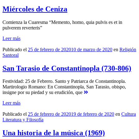
Miércoles de Ceniza
Comienza la Cuaresma “Memento, homo, quia pulvis es et in
pulverem reverteris”
Leer más
Publicado el
25 de febrero de 2020
10 de marzo de 2020
en
Religión
Santoral
San Tarasio de Constantinopla (730-806)
Festividad: 25 de Febrero. Santo y Patriarca de Constantinopla.
Martirologio Romano: En Constantinopla, San Tarasio, obispo,
insigne por su piedad y su erudición, que
Leer más
Publicado el
25 de febrero de 2020
19 de febrero de 2020
en
Cultura
Literatura y Filosofía
Una historia de la música (1969)