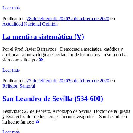
Leer más
Publicado el
28 de febrero de 2020
22 de febrero de 2020
en
Actualidad
Nacional
Opinión
La mentira sistemática (V)
Por el Prof. Javier Barraycoa Democracia mediática, catódica y
apolítica La nueva lógica espectacular de los medios no sólo no ha
sido combatida por
Leer más
Publicado el
27 de febrero de 2020
26 de febrero de 2020
en
Religión
Santoral
San Leandro de Sevilla (534-600)
Festividad: 27 de Febrero. Arzobispo de Sevilla, Doctor de la Iglesia
y Evangelizador de los herejes arrianos visigodos. San Leandro se
ha hecho famoso
Leer más