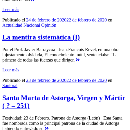
Leer más
Publicado el
24 de febrero de 2020
22 de febrero de 2020
en
Actualidad
Nacional
Opinión
La mentira sistemática (I)
Por el Prof. Javier Barraycoa Jean-François Revel, en una obra
injustamente olvidada, El conocimiento inútil, sentenciaba: “La
primera de todas las fuerzas que dirigen
Leer más
Publicado el
23 de febrero de 2020
22 de febrero de 2020
en
Santoral
Santa Marta de Astorga, Virgen y Mártir
( ? – 251)
Festividad: 23 de Febrero. Patrona de Astorga (León) Esta Santa
fue nombrada como la principal patrona de la ciudad de Astorga
habiendo entregado su