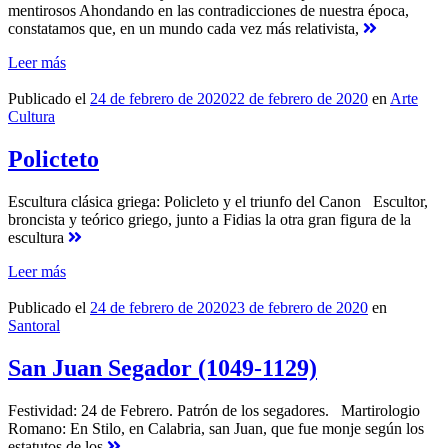
mentirosos Ahondando en las contradicciones de nuestra época,
constatamos que, en un mundo cada vez más relativista,
Leer más
Publicado el
24 de febrero de 2020
22 de febrero de 2020
en
Arte
Cultura
Policteto
Escultura clásica griega: Policleto y el triunfo del Canon Escultor,
broncista y teórico griego, junto a Fidias la otra gran figura de la
escultura
Leer más
Publicado el
24 de febrero de 2020
23 de febrero de 2020
en
Santoral
San Juan Segador (1049-1129)
Festividad: 24 de Febrero. Patrón de los segadores. Martirologio
Romano: En Stilo, en Calabria, san Juan, que fue monje según los
estatutos de los