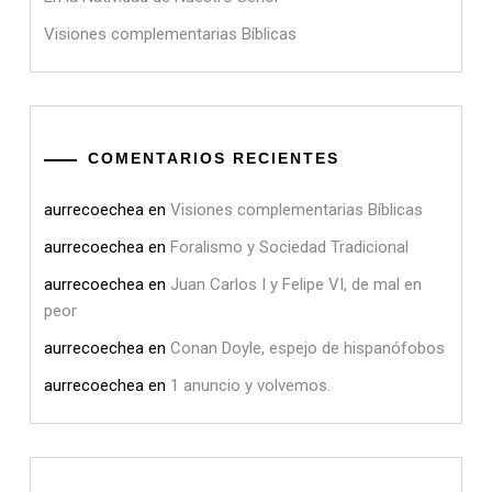
Visiones complementarias Bíblicas
COMENTARIOS RECIENTES
aurrecoechea
en
Visiones complementarias Bíblicas
aurrecoechea
en
Foralismo y Sociedad Tradicional
aurrecoechea
en
Juan Carlos I y Felipe VI, de mal en
peor
aurrecoechea
en
Conan Doyle, espejo de hispanófobos
aurrecoechea
en
1 anuncio y volvemos.