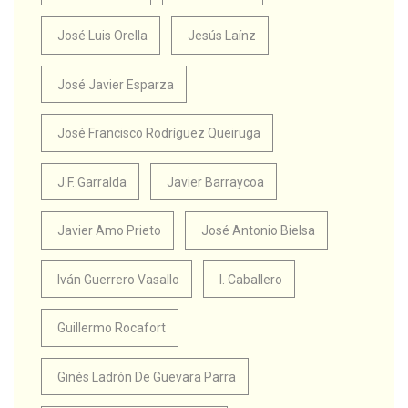
José Luis Orella
Jesús Laínz
José Javier Esparza
José Francisco Rodríguez Queiruga
J.F. Garralda
Javier Barraycoa
Javier Amo Prieto
José Antonio Bielsa
Iván Guerrero Vasallo
I. Caballero
Guillermo Rocafort
Ginés Ladrón De Guevara Parra