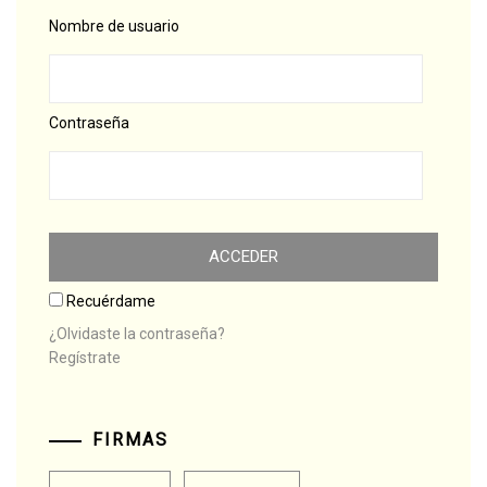
Nombre de usuario
Contraseña
Recuérdame
¿Olvidaste la contraseña?
Regístrate
FIRMAS