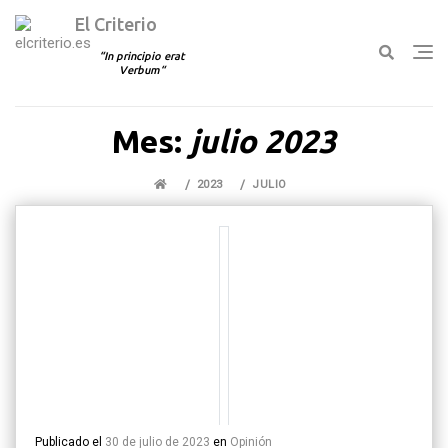
El Criterio
In principio erat
Verbum
Ir
Mes:
julio 2023
al
contenido
2023
JULIO
Publicado el
30 de julio de 2023
en
Opinión