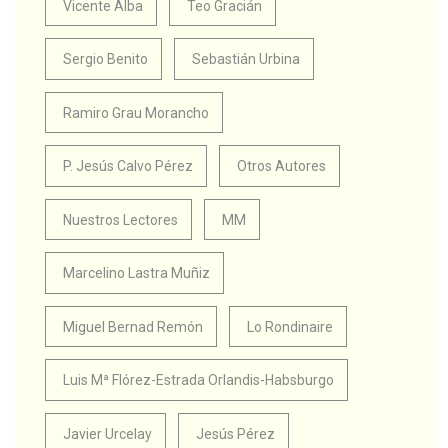
Vicente Alba
Teo Gracián
Sergio Benito
Sebastián Urbina
Ramiro Grau Morancho
P. Jesús Calvo Pérez
Otros Autores
Nuestros Lectores
MM
Marcelino Lastra Muñiz
Miguel Bernad Remón
Lo Rondinaire
Luis Mª Flórez-Estrada Orlandis-Habsburgo
Javier Urcelay
Jesús Pérez