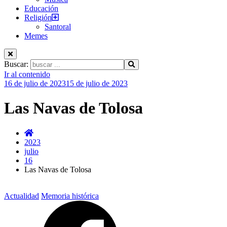
Educación
Religión
Santoral
Memes
Buscar:
Ir al contenido
16 de julio de 2023
15 de julio de 2023
Las Navas de Tolosa
2023
julio
16
Las Navas de Tolosa
Actualidad
Memoria histórica