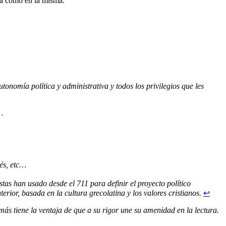
lla como en la misma.
onomía política y administrativa y todos los privilegios que les
 .
és, etc…
rior, basada en la cultura grecolatina y los valores cristianos.
↩
 tiene la ventaja de que a su rigor une su amenidad en la lectura.