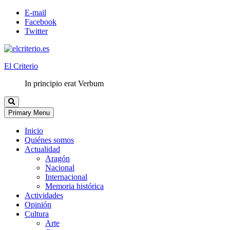
E-mail
Facebook
Twitter
El Criterio
In principio erat Verbum
Primary Menu
Inicio
Quiénes somos
Actualidad
Aragón
Nacional
Internacional
Memoria histórica
Actividades
Opinión
Cultura
Arte