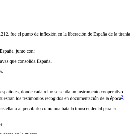
a España, junto con:
Navas que consolida España.
a.
os españoles, donde cada reino se sentía un instrumento cooperativo
2
muestran los testimonios recogidos en documentación de la época
.
stellano al percibirlo como una batalla transcendental para la
os