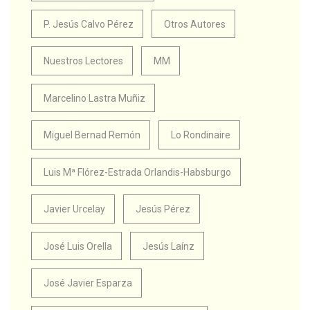
P. Jesús Calvo Pérez
Otros Autores
Nuestros Lectores
MM
Marcelino Lastra Muñiz
Miguel Bernad Remón
Lo Rondinaire
Luis Mª Flórez-Estrada Orlandis-Habsburgo
Javier Urcelay
Jesús Pérez
José Luis Orella
Jesús Laínz
José Javier Esparza