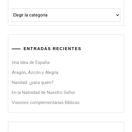
Categorías
ENTRADAS RECIENTES
Una idea de España
Aragón, Azcón y Alegría
Navidad: ¿para quién?
En la Natividad de Nuestro Señor
Visiones complementarias Bíblicas