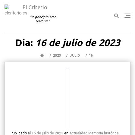
El Criterio
In principio erat
Verbum
Ir
Día:
16 de julio de 2023
al
contenido
2023
JULIO
16
Publicado el
16 de julio de 2023
en
Actualidad
Memoria histórica