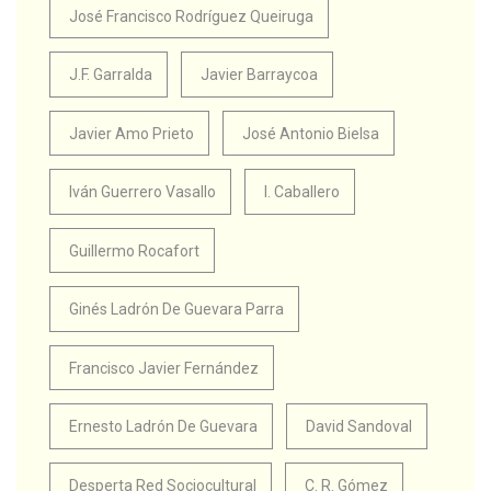
José Francisco Rodríguez Queiruga
J.F. Garralda
Javier Barraycoa
Javier Amo Prieto
José Antonio Bielsa
Iván Guerrero Vasallo
I. Caballero
Guillermo Rocafort
Ginés Ladrón De Guevara Parra
Francisco Javier Fernández
Ernesto Ladrón De Guevara
David Sandoval
Desperta Red Sociocultural
C. R. Gómez