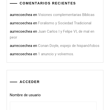
COMENTARIOS RECIENTES
aurrecoechea
en
Visiones complementarias Bíblicas
aurrecoechea
en
Foralismo y Sociedad Tradicional
aurrecoechea
en
Juan Carlos I y Felipe VI, de mal en
peor
aurrecoechea
en
Conan Doyle, espejo de hispanófobos
aurrecoechea
en
1 anuncio y volvemos.
ACCEDER
Nombre de usuario