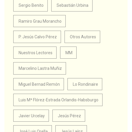
Sergio Benito
Sebastián Urbina
Ramiro Grau Morancho
P. Jesús Calvo Pérez
Otros Autores
Nuestros Lectores
MM
Marcelino Lastra Muñiz
Miguel Bernad Remón
Lo Rondinaire
Luis Mª Flórez-Estrada Orlandis-Habsburgo
Javier Urcelay
Jesús Pérez
José Luis Orella
Jesús Laínz