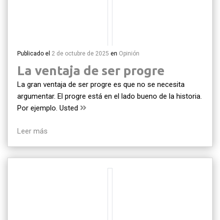
Publicado el
2 de octubre de 2025
en
Opinión
La ventaja de ser progre
La gran ventaja de ser progre es que no se necesita
argumentar. El progre está en el lado bueno de la historia.
Por ejemplo. Usted
Leer más