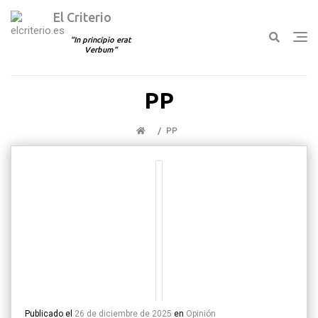
El Criterio
In principio erat
Verbum
Ir
PP
al
contenido
PP
Publicado el
26 de diciembre de 2025
en
Opinión