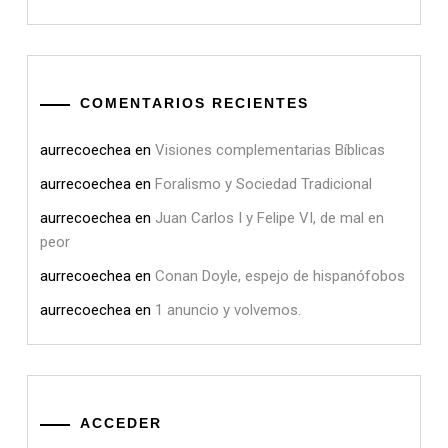
COMENTARIOS RECIENTES
aurrecoechea
en
Visiones complementarias Bíblicas
aurrecoechea
en
Foralismo y Sociedad Tradicional
aurrecoechea
en
Juan Carlos I y Felipe VI, de mal en
peor
aurrecoechea
en
Conan Doyle, espejo de hispanófobos
aurrecoechea
en
1 anuncio y volvemos.
ACCEDER