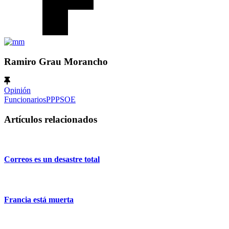
Ramiro Grau Morancho
Opinión
Funcionarios
PP
PSOE
Artículos relacionados
Correos es un desastre total
Francia está muerta