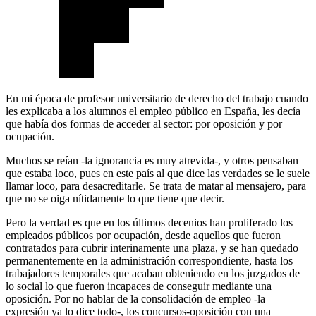
En mi época de profesor universitario de derecho del trabajo cuando
les explicaba a los alumnos el empleo público en España, les decía
que había dos formas de acceder al sector: por oposición y por
ocupación.
Muchos se reían -la ignorancia es muy atrevida-, y otros pensaban
que estaba loco, pues en este país al que dice las verdades se le suele
llamar loco, para desacreditarle. Se trata de matar al mensajero, para
que no se oiga nítidamente lo que tiene que decir.
Pero la verdad es que en los últimos decenios han proliferado los
empleados públicos por ocupación, desde aquellos que fueron
contratados para cubrir interinamente una plaza, y se han quedado
permanentemente en la administración correspondiente, hasta los
trabajadores temporales que acaban obteniendo en los juzgados de
lo social lo que fueron incapaces de conseguir mediante una
oposición. Por no hablar de la consolidación de empleo -la
expresión ya lo dice todo-, los concursos-oposición con una