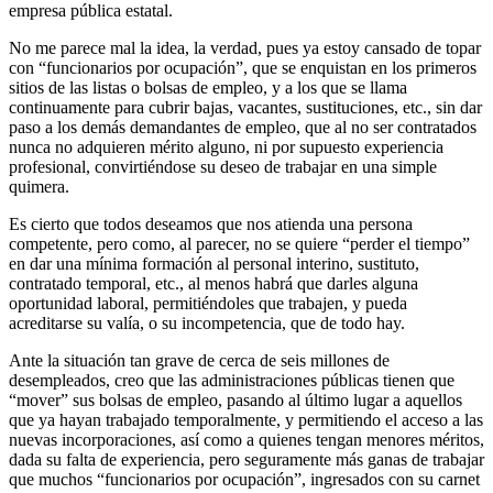
empresa pública estatal.
No me parece mal la idea, la verdad, pues ya estoy cansado de topar
con “funcionarios por ocupación”, que se enquistan en los primeros
sitios de las listas o bolsas de empleo, y a los que se llama
continuamente para cubrir bajas, vacantes, sustituciones, etc., sin dar
paso a los demás demandantes de empleo, que al no ser contratados
nunca no adquieren mérito alguno, ni por supuesto experiencia
profesional, convirtiéndose su deseo de trabajar en una simple
quimera.
Es cierto que todos deseamos que nos atienda una persona
competente, pero como, al parecer, no se quiere “perder el tiempo”
en dar una mínima formación al personal interino, sustituto,
contratado temporal, etc., al menos habrá que darles alguna
oportunidad laboral, permitiéndoles que trabajen, y pueda
acreditarse su valía, o su incompetencia, que de todo hay.
Ante la situación tan grave de cerca de seis millones de
desempleados, creo que las administraciones públicas tienen que
“mover” sus bolsas de empleo, pasando al último lugar a aquellos
que ya hayan trabajado temporalmente, y permitiendo el acceso a las
nuevas incorporaciones, así como a quienes tengan menores méritos,
dada su falta de experiencia, pero seguramente más ganas de trabajar
que muchos “funcionarios por ocupación”, ingresados con su carnet