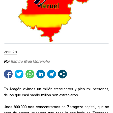
OPINIÓN
Por
Ramiro Grau Morancho
En Aragón vivimos un millón trescientos y pico mil personas,
de los que casi medio millón son extranjeros…
Unos 800.000 nos concentramos en Zaragoza capital, que no
para de crecer, mientras que toda la provincia de Zaragoza,