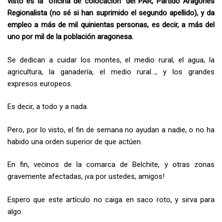
visto es la “oficina de colocación” del PAR, Partido Aragonés
Regionalista (no sé si han suprimido el segundo apellido), y da
empleo a más de mil quinientas personas, es decir, a más del
uno por mil de la población aragonesa.
Se dedican a cuidar los montes, el medio rural, el agua, la
agricultura, la ganadería, el medio rural…, y los grandes
expresos europeos.
Es decir, a todo y a nada.
Pero, por lo visto, el fin de semana no ayudan a nadie, o no ha
habido una orden superior de que actúen.
En fin, vecinos de la comarca de Belchite, y otras zonas
gravemente afectadas, ¡va por ustedes, amigos!
Espero que este artículo no caiga en saco roto, y sirva para
algo.