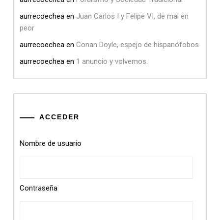
aurrecoechea
en
Juan Carlos I y Felipe VI, de mal en
peor
aurrecoechea
en
Conan Doyle, espejo de hispanófobos
aurrecoechea
en
1 anuncio y volvemos.
ACCEDER
Nombre de usuario
Contraseña