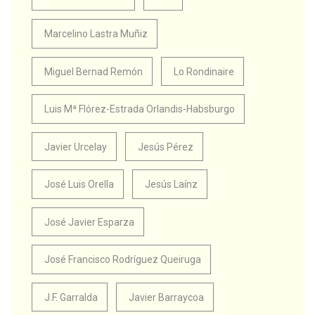
Marcelino Lastra Muñiz
Miguel Bernad Remón
Lo Rondinaire
Luis Mª Flórez-Estrada Orlandis-Habsburgo
Javier Urcelay
Jesús Pérez
José Luis Orella
Jesús Laínz
José Javier Esparza
José Francisco Rodríguez Queiruga
J.F. Garralda
Javier Barraycoa