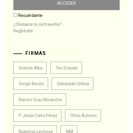
Recuérdame
¿Olvidaste la contraseña?
Regístrate
FIRMAS
Vicente Alba
Teo Gracián
Sergio Benito
Sebastián Urbina
Ramiro Grau Morancho
P. Jesús Calvo Pérez
Otros Autores
Nuestros Lectores
MM