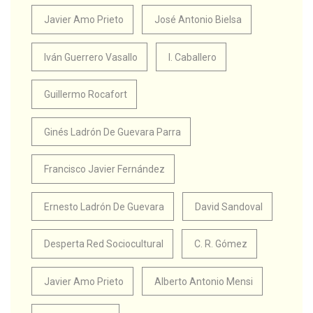
Javier Amo Prieto
José Antonio Bielsa
Iván Guerrero Vasallo
I. Caballero
Guillermo Rocafort
Ginés Ladrón De Guevara Parra
Francisco Javier Fernández
Ernesto Ladrón De Guevara
David Sandoval
Desperta Red Sociocultural
C. R. Gómez
Javier Amo Prieto
Alberto Antonio Mensi