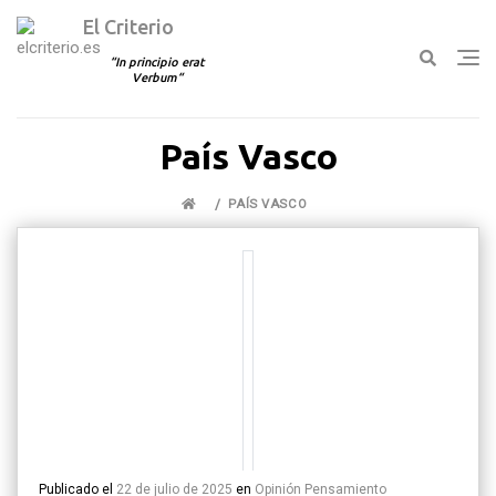
El Criterio
In principio erat
Verbum
Ir
País Vasco
al
contenido
PAÍS VASCO
Publicado el
22 de julio de 2025
en
Opinión
Pensamiento