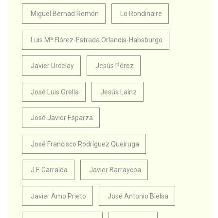
Miguel Bernad Remón
Lo Rondinaire
Luis Mª Flórez-Estrada Orlandis-Habsburgo
Javier Urcelay
Jesús Pérez
José Luis Orella
Jesús Laínz
José Javier Esparza
José Francisco Rodríguez Queiruga
J.F. Garralda
Javier Barraycoa
Javier Amo Prieto
José Antonio Bielsa