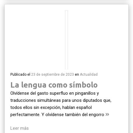
Publicado el
23 de septiembre de 2023
en
Actualidad
La lengua como símbolo
Olvídense del gasto superfluo en pinganillos y
traducciones simultáneas para unos diputados que,
todos ellos sin excepción, hablan español
perfectamente. Y olvídense también del engorro
Leer más