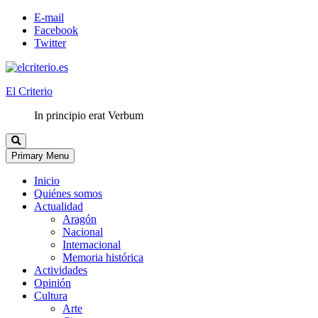
E-mail
Facebook
Twitter
El Criterio
In principio erat Verbum
Primary Menu
Inicio
Quiénes somos
Actualidad
Aragón
Nacional
Internacional
Memoria histórica
Actividades
Opinión
Cultura
Arte