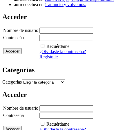
aurrecoechea
en
1 anuncio y volvemos.
Acceder
Nombre de usuario
Contraseña
Recuérdame
¿Olvidaste la contraseña?
Regístrate
Categorías
Categorías
Acceder
Nombre de usuario
Contraseña
Recuérdame
¿Olvidaste la contraseña?