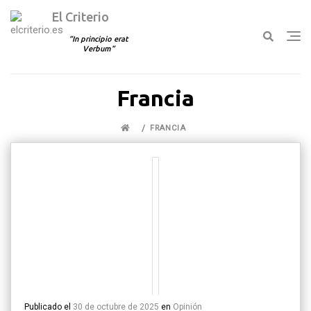
El Criterio
In principio erat
Verbum
Ir
Francia
al
contenido
FRANCIA
Publicado el
30 de octubre de 2025
en
Opinión