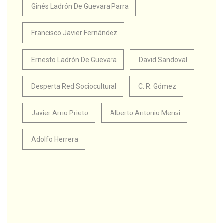
Ginés Ladrón De Guevara Parra
Francisco Javier Fernández
Ernesto Ladrón De Guevara
David Sandoval
Desperta Red Sociocultural
C. R. Gómez
Javier Amo Prieto
Alberto Antonio Mensi
Adolfo Herrera