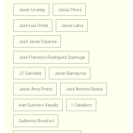
Javier Urcelay
Jesús Pérez
José Luis Orella
Jesús Laínz
José Javier Esparza
José Francisco Rodríguez Queiruga
J.F. Garralda
Javier Barraycoa
Javier Amo Prieto
José Antonio Bielsa
Iván Guerrero Vasallo
I. Caballero
Guillermo Rocafort