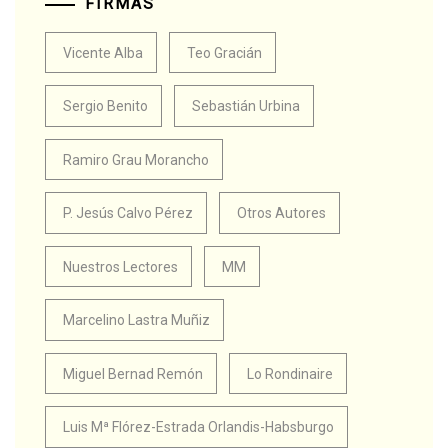
FIRMAS
Vicente Alba
Teo Gracián
Sergio Benito
Sebastián Urbina
Ramiro Grau Morancho
P. Jesús Calvo Pérez
Otros Autores
Nuestros Lectores
MM
Marcelino Lastra Muñiz
Miguel Bernad Remón
Lo Rondinaire
Luis Mª Flórez-Estrada Orlandis-Habsburgo