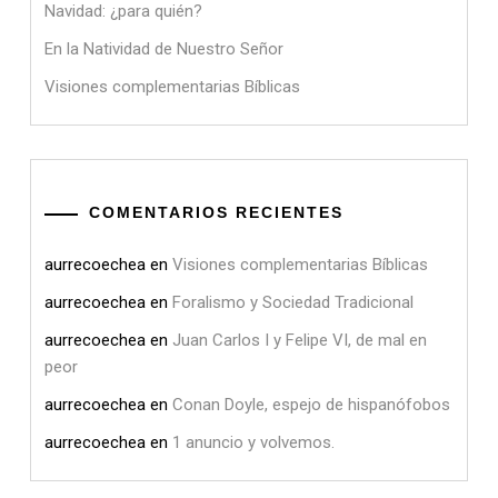
Navidad: ¿para quién?
En la Natividad de Nuestro Señor
Visiones complementarias Bíblicas
COMENTARIOS RECIENTES
aurrecoechea
en
Visiones complementarias Bíblicas
aurrecoechea
en
Foralismo y Sociedad Tradicional
aurrecoechea
en
Juan Carlos I y Felipe VI, de mal en
peor
aurrecoechea
en
Conan Doyle, espejo de hispanófobos
aurrecoechea
en
1 anuncio y volvemos.