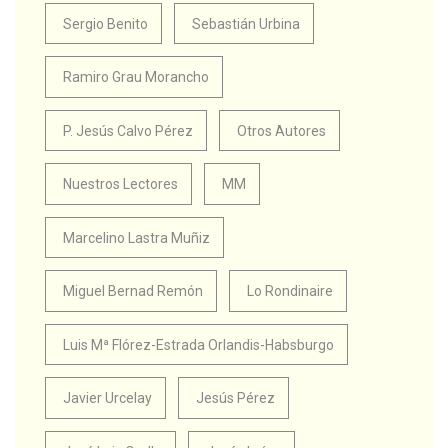
Sergio Benito
Sebastián Urbina
Ramiro Grau Morancho
P. Jesús Calvo Pérez
Otros Autores
Nuestros Lectores
MM
Marcelino Lastra Muñiz
Miguel Bernad Remón
Lo Rondinaire
Luis Mª Flórez-Estrada Orlandis-Habsburgo
Javier Urcelay
Jesús Pérez