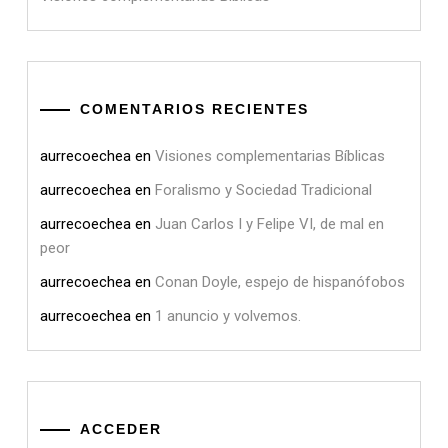
COMENTARIOS RECIENTES
aurrecoechea
en
Visiones complementarias Bíblicas
aurrecoechea
en
Foralismo y Sociedad Tradicional
aurrecoechea
en
Juan Carlos I y Felipe VI, de mal en
peor
aurrecoechea
en
Conan Doyle, espejo de hispanófobos
aurrecoechea
en
1 anuncio y volvemos.
ACCEDER