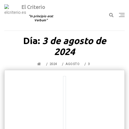
El Criterio
In principio erat
Verbum
Ir
Día:
3 de agosto de
al
contenido
2024
2024
AGOSTO
3