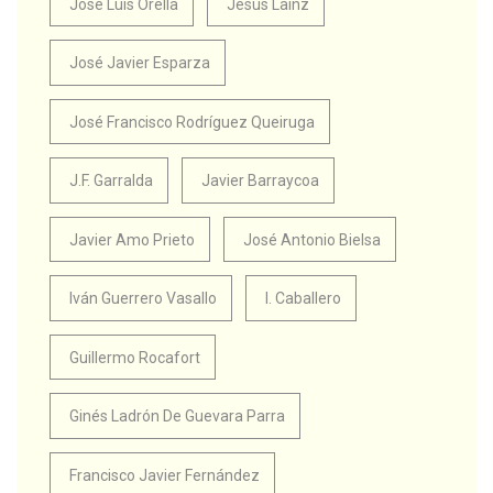
José Luis Orella
Jesús Laínz
José Javier Esparza
José Francisco Rodríguez Queiruga
J.F. Garralda
Javier Barraycoa
Javier Amo Prieto
José Antonio Bielsa
Iván Guerrero Vasallo
I. Caballero
Guillermo Rocafort
Ginés Ladrón De Guevara Parra
Francisco Javier Fernández