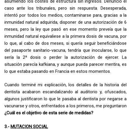
asumiendo los costes de estructura sin ingresos. Denunció el
caso ante los tribunales, pero sin respuesta. Desesperada,
intentó por todos los medios, contaminarse para, gracias a la
inmunidad natural adquirida, disponer de una autorización de 6
meses, pero la ley que pasó en ese momento preveía que la
inmunidad natural equivaliese a la primera dosis de vacuna, por
lo que, al cabo de dos meses, si quería seguir beneficiándose
del pasaporte sanitario-vacuna, tendría que inocularse, lo que
sería la 2ª dosis o perder la autorización de ejercer. La
situación parecía kafkiana, y aunque pueda parecer mentira, es
lo que estaba pasando en Francia en estos momentos.
Cuando terminé mi explicación, los detalles de la historia del
dentista acabaron escandalizando al auditorio y, ofuscados,
algunos justificaron lo que le pasaba al dentista por negarse a
vacunarse y otros, enfrentados a los primeros, me preguntaron
¿Cuál es el objetivo de esta serie de medidas?
3.-
MUTACION SOCIAL