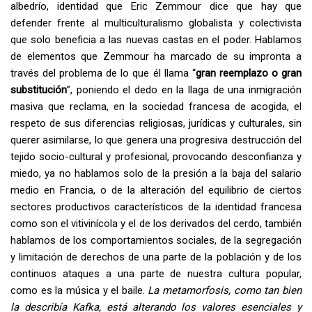
albedrío, identidad que Eric Zemmour dice que hay que
defender frente al multiculturalismo globalista y colectivista
que solo beneficia a las nuevas castas en el poder. Hablamos
de elementos que Zemmour ha marcado de su impronta a
través del problema de lo que él llama “
gran reemplazo o gran
substitución
”, poniendo el dedo en la llaga de una inmigración
masiva que reclama, en la sociedad francesa de acogida, el
respeto de sus diferencias religiosas, jurídicas y culturales, sin
querer asimilarse, lo que genera una progresiva destrucción del
tejido socio-cultural y profesional, provocando desconfianza y
miedo, ya no hablamos solo de la presión a la baja del salario
medio en Francia, o de la alteración del equilibrio de ciertos
sectores productivos característicos de la identidad francesa
como son el vitivinícola y el de los derivados del cerdo, también
hablamos de los comportamientos sociales, de la segregación
y limitación de derechos de una parte de la población y de los
continuos ataques a una parte de nuestra cultura popular,
como es la música y el baile.
La metamorfosis, como tan bien
la describía Kafka, está alterando los valores esenciales y