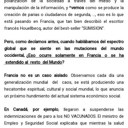
polarización de la sociedad a través del miedo y la
manipulación de la información, y *
vemos
como se produce la
creación de parias o ciudadanos de segunda, …, eso es lo que
está pasando en Francia, que tan bien describió el escritor
francés Houellbecq, autor del best-seller “SUMISION”.
Pero, como decíamos antes, cuando hablábamos del espectro
global que se siente en las mutaciones del mundo
occidental,
¿
Eso ocurre solamente en Francia o se ha
extendido al resto del
Mundo
?
Francia no es un caso aislado
. Observamos cada día una
generalización mundial del caos, se está produciendo una
hecatombe espiritual, cultural y social mundial, lo que anuncia
un próximo hundimiento del actual sistema económico social.
En Canadá
,
por ejemplo
, llegaron a suspenderse las
indemnizaciones de paro a los NO VACUNADOS. El ministro de
Empleo y Seguridad Social explicaba que mientras la salud