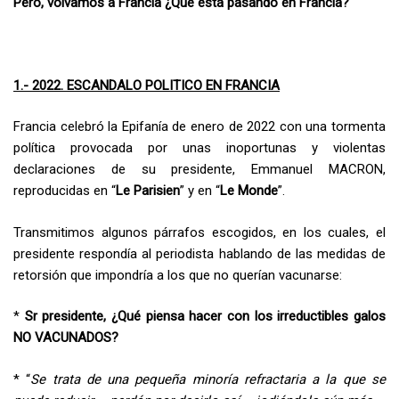
Pero, volvamos a Francia ¿Qué está pasando en Francia?
1.- 2022. ESCANDALO POLITICO EN FRANCIA
Francia celebró la Epifanía de enero de 2022 con una tormenta
política provocada por unas inoportunas y violentas
declaraciones de su presidente, Emmanuel MACRON,
reproducidas en “
Le Parisien
” y en “
Le Monde
”.
Transmitimos algunos párrafos escogidos, en los cuales, el
presidente respondía al periodista hablando de las medidas de
retorsión que impondría a los que no querían vacunarse:
*
Sr presidente, ¿Qué piensa hacer con los irreductibles galos
NO VACUNADOS?
* “
Se trata de una pequeña minoría refractaria a la que se