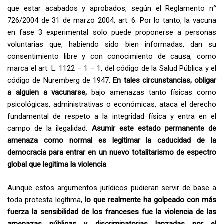
que estar acabados y aprobados, según el Reglamento n°
726/2004 de 31 de marzo 2004, art. 6. Por lo tanto, la vacuna
en fase 3 experimental solo puede proponerse a personas
voluntarias que, habiendo sido bien informadas, dan su
consentimiento libre y con conocimiento de causa, como
marca el art. L. 1122 – 1 – 1, del código de la Salud Pública y el
código de Nuremberg de 1947.
En tales circunstancias, obligar
a alguien a vacunarse,
bajo amenazas tanto físicas como
psicológicas, administrativas o económicas, ataca el derecho
fundamental de respeto a la integridad física y entra en el
campo de la ilegalidad.
Asumir este estado permanente de
amenaza como normal es legitimar la caducidad de la
democracia para entrar en un nuevo totalitarismo de espectro
global que legitima la violencia
.
Aunque estos argumentos jurídicos pudieran servir de base a
toda protesta legítima,
lo que realmente ha golpeado con más
fuerza la sensibilidad de los franceses fue la violencia de las
amenazas públicas y discriminatorias lanzadas por el