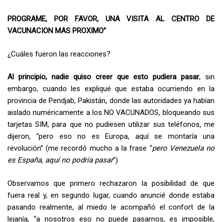
PROGRAME, POR FAVOR, UNA VISITA AL CENTRO DE
VACUNACION MAS PROXIMO”
¿Cuáles fueron las reacciones?
Al principio, nadie quiso creer que esto pudiera pasar
, sin
embargo, cuando les expliqué que estaba ocurriendo en la
provincia de Pendjab, Pakistán, donde las autoridades ya habían
aislado numéricamente a los NO VACUNADOS, bloqueando sus
tarjetas SIM, para que no pudiesen utilizar sus teléfonos, me
dijeron, “pero eso no es Europa, aquí se montaría una
revolución” (me recordó mucho a la frase “
pero Venezuela no
es España, aquí no podría pasar
”)
Observamos que primero rechazaron la posibilidad de que
fuera real y, en segundo lugar, cuando anuncié donde estaba
pasando realmente, al miedo le acompañó el confort de la
lejanía, “a nosotros eso no puede pasarnos, es imposible,