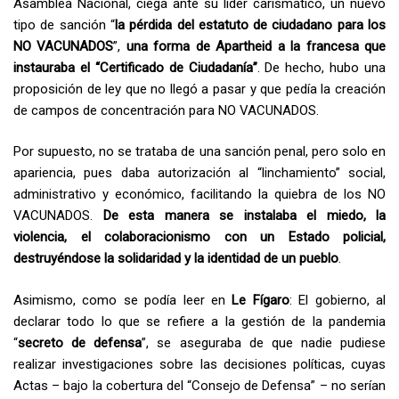
Asamblea Nacional, ciega ante su líder carismático, un nuevo
tipo de sanción “
la pérdida del estatuto de ciudadano para los
NO VACUNADOS
”,
una forma de Apartheid a la francesa que
instauraba el “Certificado de Ciudadanía”
. De hecho, hubo una
proposición de ley que no llegó a pasar y que pedía la creación
de campos de concentración para NO VACUNADOS.
Por supuesto, no se trataba de una sanción penal, pero solo en
apariencia, pues daba autorización al “linchamiento” social,
administrativo y económico, facilitando la quiebra de los NO
VACUNADOS.
De esta manera se instalaba el miedo, la
violencia, el colaboracionismo con un Estado policial,
destruyéndose la solidaridad y la identidad de un pueblo
.
Asimismo, como se podía leer en
Le Fígaro
: El gobierno, al
declarar todo lo que se refiere a la gestión de la pandemia
“
secreto de defensa
”, se aseguraba de que nadie pudiese
realizar investigaciones sobre las decisiones políticas, cuyas
Actas – bajo la cobertura del “Consejo de Defensa” – no serían