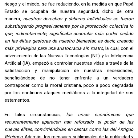
riesgo y el miedo, se fue reduciendo, en la medida en que Papá
Estado se ocupaba de nuestra seguridad, dicho de otra
manera,
nuestros derechos y deberes individuales se fueron
substituyendo progresivamente por la protección colectiva lo
que, indirectamente, significaba acumular más poder cedido
en las élites gestoras de nuestro bienestar, es decir, creando
más privilegios para una aristocracia sin rostro
, la cual, con el
advenimiento de las Nuevas Tecnologías (NT) y la Inteligencia
Artificial (IA), empezó a controlar nuestras vidas a través de la
satisfacción y manipulación de nuestras necesidades,
beneficiándose de no tener enfrente a un verdadero
contrapoder como la moral cristiana, poco a poco degradada
por los continuos ataques mediáticos a la integridad de sus
estamentos.
En tales circunstancias,
las crisis económicas que
recurrentemente aparecen han reforzado el poder de las
nuevas élites, convirtiéndolas en castas como las del Antiguo
Régimen
. Además, los mensajes subliminales de la publicidad y