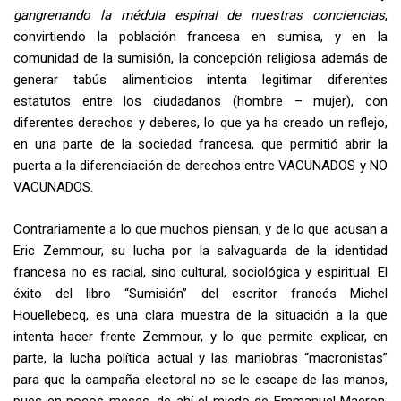
gangrenando la médula espinal de nuestras conciencias
,
convirtiendo la población francesa en sumisa, y en la
comunidad de la sumisión, la concepción religiosa además de
generar tabús alimenticios intenta legitimar diferentes
estatutos entre los ciudadanos (hombre – mujer), con
diferentes derechos y deberes, lo que ya ha creado un reflejo,
en una parte de la sociedad francesa, que permitió abrir la
puerta a la diferenciación de derechos entre VACUNADOS y NO
VACUNADOS.
Contrariamente a lo que muchos piensan, y de lo que acusan a
Eric Zemmour, su lucha por la salvaguarda de la identidad
francesa no es racial, sino cultural, sociológica y espiritual. El
éxito del libro “Sumisión” del escritor francés Michel
Houellebecq, es una clara muestra de la situación a la que
intenta hacer frente Zemmour, y lo que permite explicar, en
parte, la lucha política actual y las maniobras “macronistas”
para que la campaña electoral no se le escape de las manos,
pues en pocos meses, de ahí el miedo de Emmanuel Macron,