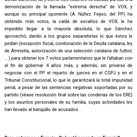
demonización de la llamada “extrema derecha” de VOX, y
aunque su principal oponente (A. Núñez Feijoo, del PP) ha
obtenido más votos, la caída de escaños de VOX, le ha
impedido llegar a la mayoría absoluta, lo que Sánchez
aprovechó, dando a los grupos separatistas lo que éstos le
pedían (excepción fiscal, condonación de la Deuda catalana, ley
de Amnistía, autorización de una selección catalana de futbol,
… ) para obtener los 7 votos parlamentarios que le faltaban con
el fin de gobernar 4 años más, y además, sin privarse de
negociar con el PP el reparto de jueces en el CGPJ y en el
Tribunal Constitucional, lo que le garantizará la total impunidad
penal, a pesar de las sentencias negativas soportadas por su
partido (véase resolución final sobre las condenas de los ERE)
y los asuntos personales de su familia, cuyas actividades les
han llevado al banquillo de acusados.