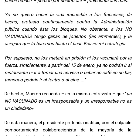
puede reducir
– perdón por decirlo así – jodiéndola aún más.
Yo no quiero hacer la vida imposible a los franceses, de
hecho, protesto continuamente contra la Administración
pública cuando ésta los bloquea. No obstante, a los NO
VACUNADOS tengo ganas de joderlos (les emmerder), y le
aseguro que lo haremos hasta el final. Esa es mi estrategia.
Por supuesto, no los meteré en prisión ni los vacunaré por la
fuerza, simplemente, a partir del 15 de enero, ya no podrán ir al
restaurante ni ir a tomar una cerveza o beber un café en un bar,
tampoco podrán ir al teatro o al cine, …
“
De hecho, Macron recuerda – en la misma entrevista – que “
un
NO VACUNADO es un irresponsable y un irresponsable no es
un ciudadano
».
De esta manera, el presidente pretendía instituir, con el culpable
comportamiento colaboracionista de la mayoría de la