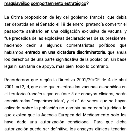
maquiavélico
comportamiento estratégico
?
La última proposición de ley del gobierno francés, que debía
ser debatida en el Senado el 18 de enero, pretendía convertir el
pasaporte sanitario en una obligación exclusiva de vacuna, y
fue precedida de las explosivas declaraciones de su presidente,
haciendo decir a algunos comentaristas políticos que
habíamos
entrado en una dictadura discriminatoria
, que anula
los derechos de una parte significativa de la población, sin base
legal ni sanitaria de apoyo, más bien, todo lo contrario.
Recordemos que según la Directiva 2001/20/CE de 4 de abril
2001, art.2, d, que dice que mientras las vacunas disponibles en
el territorio francés sigan en fase 3 de ensayos clínicos, serán
consideradas “experimentales”, y el n° de veces que se hayan
aplicado sobre la población no cambia su categoría jurídica, lo
que explica que la Agencia Europea del Medicamento solo les
haya dado una autorización condicional. Para que dicha
autorización pueda ser definitiva, los ensayos clínicos tendrían