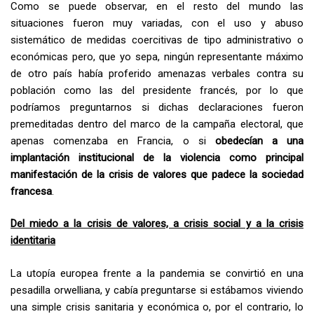
Como se puede observar, en el resto del mundo las
situaciones fueron muy variadas, con el uso y abuso
sistemático de medidas coercitivas de tipo administrativo o
económicas pero, que yo sepa, ningún representante máximo
de otro país había proferido amenazas verbales contra su
población como las del presidente francés, por lo que
podríamos preguntarnos si dichas declaraciones fueron
premeditadas dentro del marco de la campaña electoral, que
apenas comenzaba en Francia, o si
obedecían a una
implantación institucional de la violencia como principal
manifestación de la crisis de valores que padece la sociedad
francesa
.
De
l miedo a la crisis de valores, a crisis social y a la crisis
identitaria
La utopía europea frente a la pandemia se convirtió en una
pesadilla orwelliana, y cabía preguntarse si estábamos viviendo
una simple crisis sanitaria y económica o, por el contrario, lo