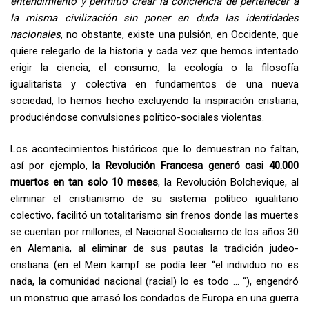
entendimiento y permitió crear la conciencia de pertenecer a
la misma civilización sin poner en duda las identidades
nacionales
, no obstante, existe una pulsión, en Occidente, que
quiere relegarlo de la historia y cada vez que hemos intentado
erigir la ciencia, el consumo, la ecología o la filosofía
igualitarista y colectiva en fundamentos de una nueva
sociedad, lo hemos hecho excluyendo la inspiración cristiana,
produciéndose convulsiones político-sociales violentas.
Los acontecimientos históricos que lo demuestran no faltan,
así por ejemplo,
la Revolución Francesa generó casi 40.000
muertos en tan solo 10 meses
, la Revolución Bolchevique, al
eliminar el cristianismo de su sistema político igualitario
colectivo, facilitó un totalitarismo sin frenos donde las muertes
se cuentan por millones, el Nacional Socialismo de los años 30
en Alemania, al eliminar de sus pautas la tradición judeo-
cristiana (en el Mein kampf se podía leer “el individuo no es
nada, la comunidad nacional (racial) lo es todo … “), engendró
un monstruo que arrasó los condados de Europa en una guerra