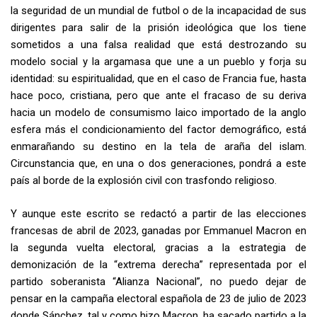
la seguridad de un mundial de futbol o de la incapacidad de sus
dirigentes para salir de la prisión ideológica que los tiene
sometidos a una falsa realidad que está destrozando su
modelo social y la argamasa que une a un pueblo y forja su
identidad: su espiritualidad, que en el caso de Francia fue, hasta
hace poco, cristiana, pero que ante el fracaso de su deriva
hacia un modelo de consumismo laico importado de la anglo
esfera más el condicionamiento del factor demográfico, está
enmarañando su destino en la tela de araña del islam.
Circunstancia que, en una o dos generaciones, pondrá a este
país al borde de la explosión civil con trasfondo religioso.
Y aunque este escrito se redactó a partir de las elecciones
francesas de abril de 2023, ganadas por Emmanuel Macron en
la segunda vuelta electoral, gracias a la estrategia de
demonización de la “extrema derecha” representada por el
partido soberanista “Alianza Nacional”, no puedo dejar de
pensar en la campaña electoral española de 23 de julio de 2023
donde Sánchez, tal y como hizo Macron, ha sacado partido a la