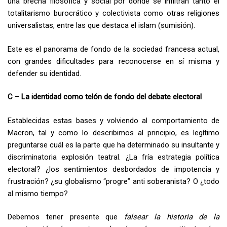
una brecha filosófica y social por donde se infiltran tanto el
totalitarismo burocrático y colectivista como otras religiones
universalistas, entre las que destaca el islam (sumisión).
Este es el panorama de fondo de la sociedad francesa actual,
con grandes dificultades para reconocerse en sí misma y
defender su identidad.
C – La identidad como telón de fondo del debate electoral
Establecidas estas bases y volviendo al comportamiento de
Macron, tal y como lo describimos al principio, es legítimo
preguntarse cuál es la parte que ha determinado su insultante y
discriminatoria explosión teatral. ¿La fría estrategia política
electoral? ¿los sentimientos desbordados de impotencia y
frustración? ¿su globalismo “progre” anti soberanista? O ¿todo
al mismo tiempo?
Debemos tener presente que
falsear la historia de la