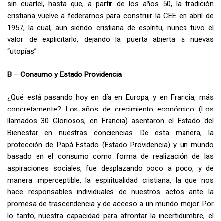
sin cuartel, hasta que, a partir de los años 50, la tradición
cristiana vuelve a federarnos para construir la CEE en abril de
1957, la cual, aun siendo cristiana de espíritu, nunca tuvo el
valor de explicitarlo, dejando la puerta abierta a nuevas
“utopías”.
B – Consumo y Estado Providencia
¿Qué está pasando hoy en día en Europa, y en Francia, más
concretamente? Los años de crecimiento económico (Los
llamados 30 Gloriosos, en Francia) asentaron el Estado del
Bienestar en nuestras conciencias. De esta manera, la
protección de Papá Estado (Estado Providencia) y un mundo
basado en el consumo como forma de realización de las
aspiraciones sociales, fue desplazando poco a poco, y de
manera imperceptible, la espiritualidad cristiana, la que nos
hace responsables individuales de nuestros actos ante la
promesa de trascendencia y de acceso a un mundo mejor. Por
lo tanto, nuestra capacidad para afrontar la incertidumbre, el