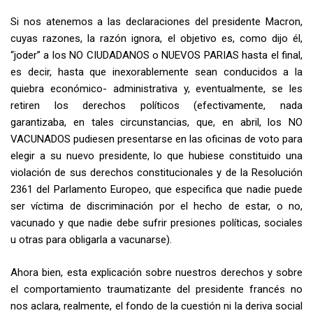
Si nos atenemos a las declaraciones del presidente Macron,
cuyas razones, la razón ignora, el objetivo es, como dijo él,
“joder” a los NO CIUDADANOS o NUEVOS PARIAS hasta el final,
es decir, hasta que inexorablemente sean conducidos a la
quiebra económico- administrativa y, eventualmente, se les
retiren los derechos políticos (efectivamente, nada
garantizaba, en tales circunstancias, que, en abril, los NO
VACUNADOS pudiesen presentarse en las oficinas de voto para
elegir a su nuevo presidente, lo que hubiese constituido una
violación de sus derechos constitucionales y de la Resolución
2361 del Parlamento Europeo, que especifica que nadie puede
ser víctima de discriminación por el hecho de estar, o no,
vacunado y que nadie debe sufrir presiones políticas, sociales
u otras para obligarla a vacunarse).
Ahora bien, esta explicación sobre nuestros derechos y sobre
el comportamiento traumatizante del presidente francés no
nos aclara, realmente, el fondo de la cuestión ni la deriva social