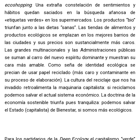
ecoshopping
. Una extraña constelación de sentimientos y
hábitos quedan saciados en la búsqueda afanosa de
«etiquetas verdes» en los supermercados. Los productos “bio”
triunfan junto a las dietas “sanas”. Las tiendas de alimentos y
productos ecológicos se emplazan en los mejores barrios de
las ciudades y sus precios son sustancialmente más caros.
Las grandes multinacionales y las Administraciones públicas
se suman al carro del nuevo espíritu dominante y muestran su
cara más amable. Como seña de identidad ecológica se
precian de usar papel reciclado (más caro y contaminante en
su proceso de elaboración). La cultura del reciclaje que nos ha
invadido retroalimenta la maquinaria capitalista: si reciclamos
podemos salvar el actual sistema económico. La doctrina de la
economía sostenible triunfa pues tranquiliza: podemos salvar
el Estado (capitalista) de Bienestar, si somos más ecológicos.
Para los partidarios de la
Deep Ecology
el capitalismo “verde”