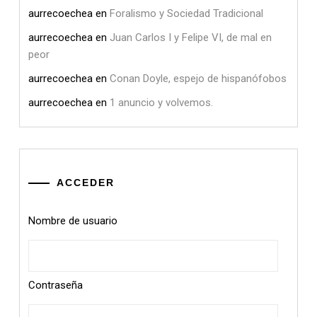
aurrecoechea
en
Foralismo y Sociedad Tradicional
aurrecoechea
en
Juan Carlos I y Felipe VI, de mal en
peor
aurrecoechea
en
Conan Doyle, espejo de hispanófobos
aurrecoechea
en
1 anuncio y volvemos.
ACCEDER
Nombre de usuario
Contraseña