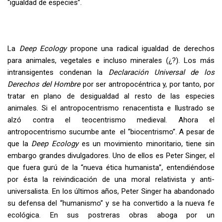
“igualdad de especies”.
La
Deep Ecology
propone una radical igualdad de derechos
para animales, vegetales e incluso minerales (¿?). Los más
intransigentes condenan la
Declaración Universal
de los
Derechos del Hombre
por ser antropocéntrica y, por tanto, por
tratar en plano de desigualdad al resto de las especies
animales. Si el antropocentrismo renacentista e Ilustrado se
alzó contra el teocentrismo medieval. Ahora el
antropocentrismo sucumbe ante el “biocentrismo”. A pesar de
que la
Deep Ecology
es un movimiento minoritario, tiene sin
embargo grandes divulgadores. Uno de ellos es Peter Singer, el
que fuera gurú de la “nueva ética humanista”, entendiéndose
por ésta la reivindicación de una moral relativista y anti-
universalista. En los últimos años, Peter Singer ha abandonado
su defensa del “humanismo” y se ha convertido a la nueva fe
ecológica. En sus postreras obras aboga por un