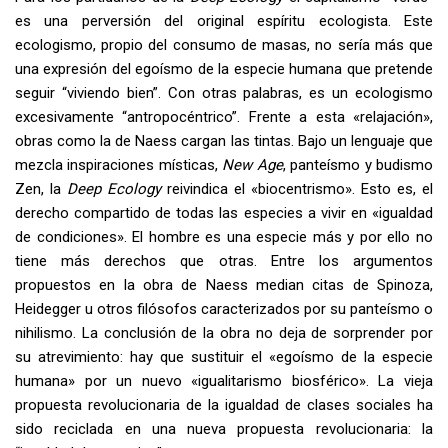
es una perversión del original espíritu ecologista. Este
ecologismo, propio del consumo de masas, no sería más que
una expresión del egoísmo de la especie humana que pretende
seguir “viviendo bien”. Con otras palabras, es un ecologismo
excesivamente “antropocéntrico”. Frente a esta «relajación»,
obras como la de Naess cargan las tintas. Bajo un lenguaje que
mezcla inspiraciones místicas,
New Age
, panteísmo y budismo
Zen, la
Deep Ecology
reivindica el «biocentrismo». Esto es, el
derecho compartido de todas las especies a vivir en «igualdad
de condiciones». El hombre es una especie más y por ello no
tiene más derechos que otras. Entre los argumentos
propuestos en la obra de Naess median citas de Spinoza,
Heidegger u otros filósofos caracterizados por su panteísmo o
nihilismo. La conclusión de la obra no deja de sorprender por
su atrevimiento: hay que sustituir el «egoísmo de la especie
humana» por un nuevo «igualitarismo biosférico». La vieja
propuesta revolucionaria de la igualdad de clases sociales ha
sido reciclada en una nueva propuesta revolucionaria: la