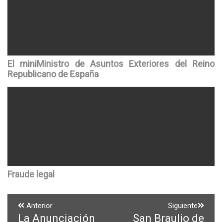
El miniMinistro de Asuntos Exteriores del Reino
Republicano de España
Fraude legal
Navegación
Anterior
Siguiente
La Anunciación
San Braulio de
Entrada
Entrada