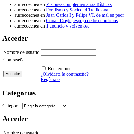
aurrecoechea
en
Visiones complementarias Bíblicas
aurrecoechea
en
Foralismo y Sociedad Tradicional
aurrecoechea
en
Juan Carlos I y Felipe VI, de mal en peor
aurrecoechea
en
Conan Doyle, espejo de hispanófobos
aurrecoechea
en
1 anuncio y volvemos.
Acceder
Nombre de usuario
Contraseña
Recuérdame
¿Olvidaste la contraseña?
Regístrate
Categorías
Categorías
Acceder
Nombre de usuario