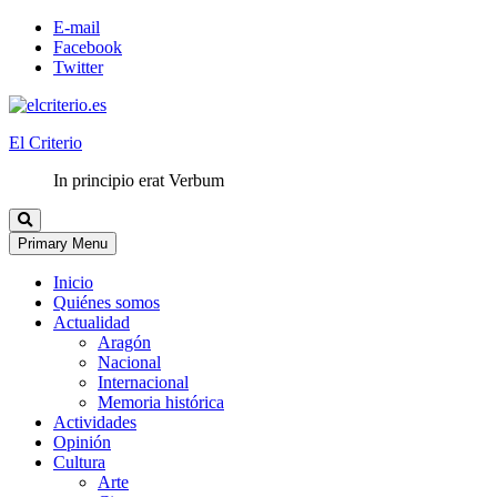
E-mail
Facebook
Twitter
El Criterio
In principio erat Verbum
Primary Menu
Inicio
Quiénes somos
Actualidad
Aragón
Nacional
Internacional
Memoria histórica
Actividades
Opinión
Cultura
Arte