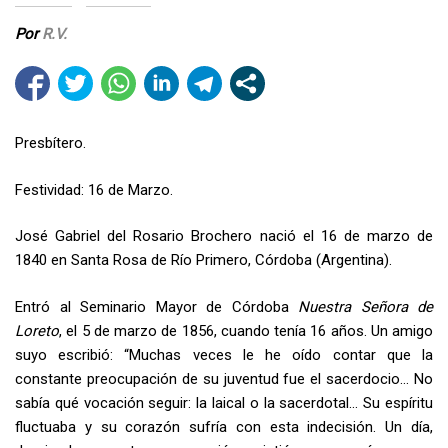
Por
R.V.
Presbítero.
Festividad: 16 de Marzo.
José Gabriel del Rosario Brochero nació el 16 de marzo de
1840 en Santa Rosa de Río Primero, Córdoba (Argentina).
Entró al Seminario Mayor de Córdoba
Nuestra Señora de
Loreto
, el 5 de marzo de 1856, cuando tenía 16 años. Un amigo
suyo escribió: “Muchas veces le he oído contar que la
constante preocupación de su juventud fue el sacerdocio… No
sabía qué vocación seguir: la laical o la sacerdotal… Su espíritu
fluctuaba y su corazón sufría con esta indecisión. Un día,