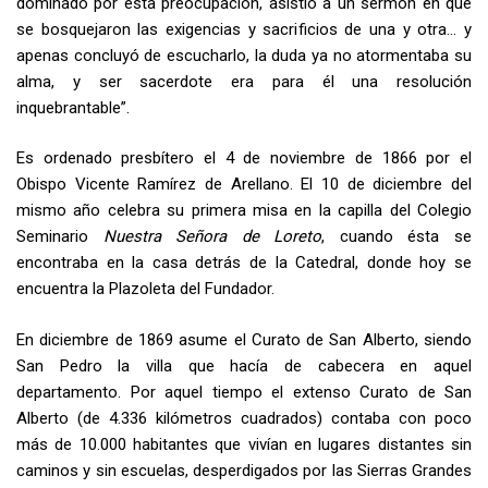
dominado por esta preocupación, asistió a un sermón en que
se bosquejaron las exigencias y sacrificios de una y otra… y
apenas concluyó de escucharlo, la duda ya no atormentaba su
alma, y ser sacerdote era para él una resolución
inquebrantable”.
Es ordenado presbítero el 4 de noviembre de 1866 por el
Obispo Vicente Ramírez de Arellano. El 10 de diciembre del
mismo año celebra su primera misa en la capilla del Colegio
Seminario
Nuestra Señora de Loreto
, cuando ésta se
encontraba en la casa detrás de la Catedral, donde hoy se
encuentra la Plazoleta del Fundador.
En diciembre de 1869 asume el Curato de San Alberto, siendo
San Pedro la villa que hacía de cabecera en aquel
departamento. Por aquel tiempo el extenso Curato de San
Alberto (de 4.336 kilómetros cuadrados) contaba con poco
más de 10.000 habitantes que vivían en lugares distantes sin
caminos y sin escuelas, desperdigados por las Sierras Grandes