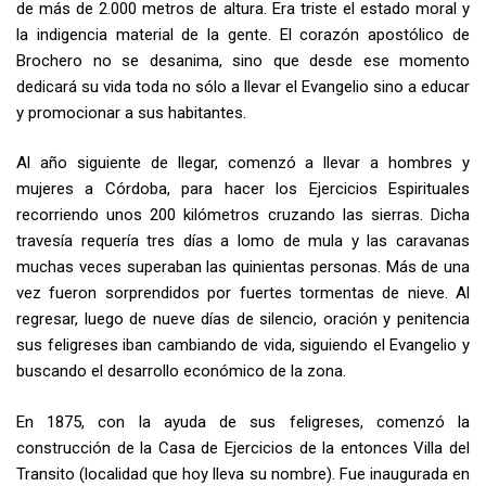
de más de 2.000 metros de altura. Era triste el estado moral y
la indigencia material de la gente. El corazón apostólico de
Brochero no se desanima, sino que desde ese momento
dedicará su vida toda no sólo a llevar el Evangelio sino a educar
y promocionar a sus habitantes.
Al año siguiente de llegar, comenzó a llevar a hombres y
mujeres a Córdoba, para hacer los Ejercicios Espirituales
recorriendo unos 200 kilómetros cruzando las sierras. Dicha
travesía requería tres días a lomo de mula y las caravanas
muchas veces superaban las quinientas personas. Más de una
vez fueron sorprendidos por fuertes tormentas de nieve. Al
regresar, luego de nueve días de silencio, oración y penitencia
sus feligreses iban cambiando de vida, siguiendo el Evangelio y
buscando el desarrollo económico de la zona.
En 1875, con la ayuda de sus feligreses, comenzó la
construcción de la Casa de Ejercicios de la entonces Villa del
Transito (localidad que hoy lleva su nombre). Fue inaugurada en