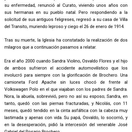
su enfermedad, renunció al Curato, viviendo unos años con
sus hermanas en su pueblo natal. Pero respondiendo a la
solicitud de sus antiguos feligreses, regresó a su casa de Villa
del Transito, muriendo leproso y ciego el 26 de enero de 1914.
Tras su muerte, la Iglesia ha constatado la realización de dos
milagros que a continuación pasamos a relatar.
Era el año 2000 cuando Sandra Violino, Osvaldo Flores y el hijo
de ambos sufrieron el accidente automovilístico que los
involucró para siempre con la glorificación de Brochero. Una
camioneta Ford Apache sin luces chocó de frente al
Volkswagen Polo en el que viajaban con los padres de Sandra.
Nora, la abuela, sobrevivió, pero no así su esposo; Sandra, en
tanto, quedó con las piernas fracturadas, y Nicolás, con 11
meses, quedó tendido en la cinta asfáltica con la cabeza muy
lastimada y apenas con vida. Su papá, Osvaldo, lo socorrió, y
en la desesperación, pidió la intercesión del venerable José
Gabriel del Rosario Brochero.