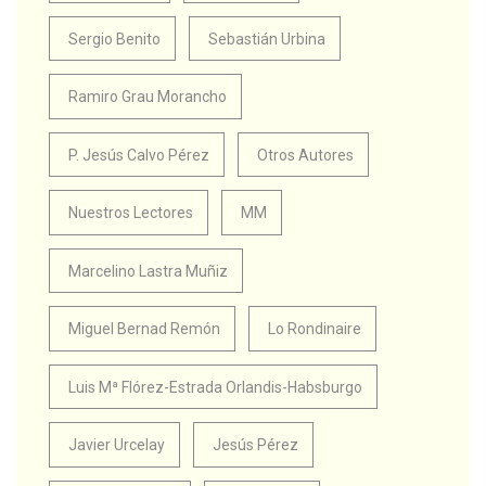
Sergio Benito
Sebastián Urbina
Ramiro Grau Morancho
P. Jesús Calvo Pérez
Otros Autores
Nuestros Lectores
MM
Marcelino Lastra Muñiz
Miguel Bernad Remón
Lo Rondinaire
Luis Mª Flórez-Estrada Orlandis-Habsburgo
Javier Urcelay
Jesús Pérez