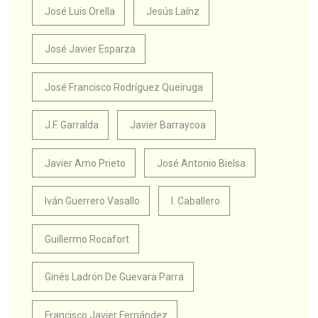
José Luis Orella
Jesús Laínz
José Javier Esparza
José Francisco Rodríguez Queiruga
J.F. Garralda
Javier Barraycoa
Javier Amo Prieto
José Antonio Bielsa
Iván Guerrero Vasallo
I. Caballero
Guillermo Rocafort
Ginés Ladrón De Guevara Parra
Francisco Javier Fernández