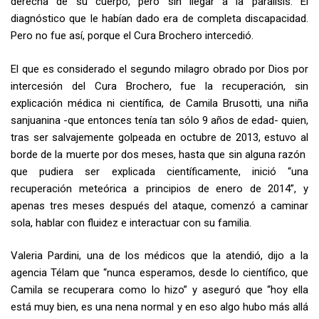
derecha de su cuerpo, pero sin llegar a la parálisis. El
diagnóstico que le habían dado era de completa discapacidad.
Pero no fue así, porque el Cura Brochero intercedió.
El que es considerado el segundo milagro obrado por Dios por
intercesión del Cura Brochero, fue la recuperación, sin
explicación médica ni científica, de Camila Brusotti, una niña
sanjuanina -que entonces tenía tan sólo 9 años de edad- quien,
tras ser salvajemente golpeada en octubre de 2013, estuvo al
borde de la muerte por dos meses, hasta que sin alguna razón
que pudiera ser explicada científicamente, inició “una
recuperación meteórica a principios de enero de 2014”, y
apenas tres meses después del ataque, comenzó a caminar
sola, hablar con fluidez e interactuar con su familia.
Valeria Pardini, una de los médicos que la atendió, dijo a la
agencia Télam que “nunca esperamos, desde lo científico, que
Camila se recuperara como lo hizo” y aseguró que “hoy ella
está muy bien, es una nena normal y en eso algo hubo más allá