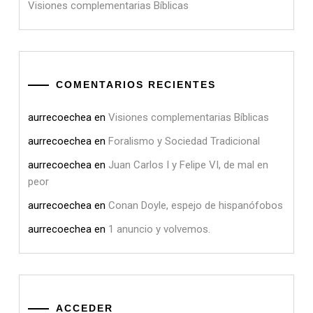
Visiones complementarias Bíblicas
COMENTARIOS RECIENTES
aurrecoechea
en
Visiones complementarias Bíblicas
aurrecoechea
en
Foralismo y Sociedad Tradicional
aurrecoechea
en
Juan Carlos I y Felipe VI, de mal en
peor
aurrecoechea
en
Conan Doyle, espejo de hispanófobos
aurrecoechea
en
1 anuncio y volvemos.
ACCEDER