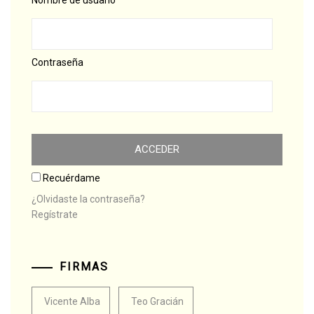
Nombre de usuario
Contraseña
Recuérdame
¿Olvidaste la contraseña?
Regístrate
FIRMAS
Vicente Alba
Teo Gracián