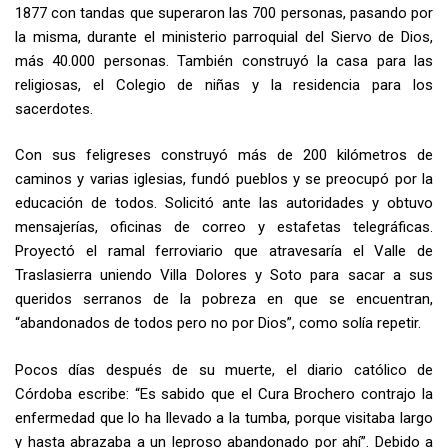
1877 con tandas que superaron las 700 personas, pasando por
la misma, durante el ministerio parroquial del Siervo de Dios,
más 40.000 personas. También construyó la casa para las
religiosas, el Colegio de niñas y la residencia para los
sacerdotes.
Con sus feligreses construyó más de 200 kilómetros de
caminos y varias iglesias, fundó pueblos y se preocupó por la
educación de todos. Solicitó ante las autoridades y obtuvo
mensajerías, oficinas de correo y estafetas telegráficas.
Proyectó el ramal ferroviario que atravesaría el Valle de
Traslasierra uniendo Villa Dolores y Soto para sacar a sus
queridos serranos de la pobreza en que se encuentran,
“abandonados de todos pero no por Dios”, como solía repetir.
Pocos días después de su muerte, el diario católico de
Córdoba escribe: “Es sabido que el Cura Brochero contrajo la
enfermedad que lo ha llevado a la tumba, porque visitaba largo
y hasta abrazaba a un leproso abandonado por ahí”. Debido a