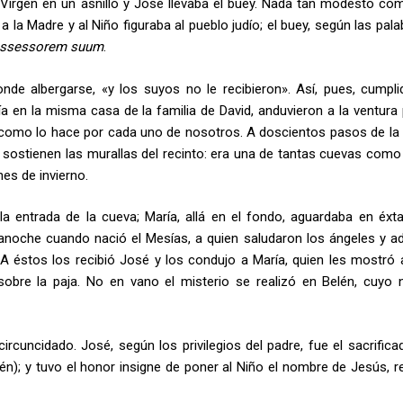
 Virgen en un asnillo y José llevaba el buey. Nada tan modesto co
 la Madre y al Niño figuraba al pueblo judío; el buey, según las pal
ssessorem
suum
.
nde albergarse, «y los suyos no le recibieron». Así, pues, cumpli
 en la misma casa de la familia de David, andu­vieron a la ventura 
, como lo hace por cada uno de nosotros. A doscientos pasos de la 
ue sostienen las murallas del recinto: era una de tantas cuevas como
es de invierno.
a entrada de la cueva; María, allá en el fondo, aguardaba en éxta
anoche cuando nació el Mesías, a quien saludaron los ángeles y a
 A éstos los recibió José y los condujo a María, quien les mostró a
bre la paja. No en vano el misterio se realizó en Belén, cuyo
rcuncidado. José, según los privilegios del padre, fue el sacrifica
rén); y tuvo el honor insigne de poner al Niño el nombre de Jesús, r