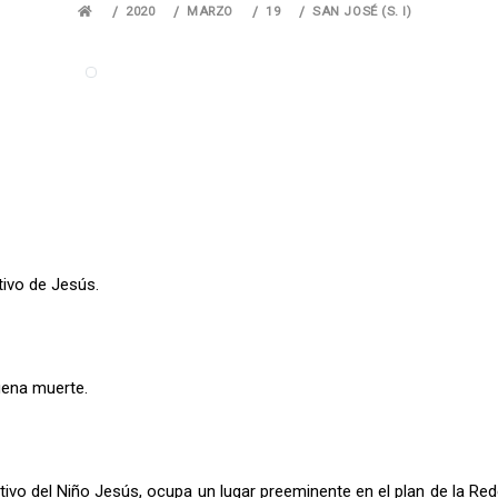
2020
MARZO
19
SAN JOSÉ (S. I)
tivo de Jesús.
buena muerte.
ivo del Niño Jesús, ocupa un lugar preeminente en el plan de la Red