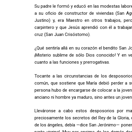
Su padre le formó y educó en las modestas labores 
a su oficio de constructor de viviendas (San Ag
Justino) y, era Maestro en otros trabajos, pero
carpintero y que Jesús aprendió con él a trabaja
cruz (San Juan Crisóstomo).
¿Qué sentiría allá en su corazón el bendito San J
¡Misterio sublime de sólo Dios conocido! Y en v
cuanto a las funciones y prerrogativas.
Tocante a las circunstancias de los desposori
común, que sostiene que María debió perder a 
persona hubo de encargarse de colocar a la joven
anciano ni hombre ya maduro, sino antes un joven
Lleváronse a cabo estos desposorios por mani
preciosamente los secretos del Rey de la Gloria, 
de los ángeles, debía —dice San Jerónimo— poner 