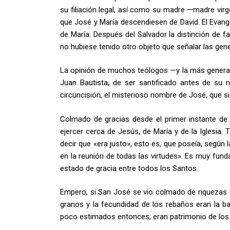
su filiación legal, así como su madre —madre vir
que José y María descendiesen de David. El Evan
de María. Después del Salvador la distinción de f
no hubiese tenido otro objeto que señalar las gen
La opinión de muchos teólogos —y la más general
Juan Bautista, de ser santificado antes de su 
circuncisión, el misterioso nombre de José, que si
Colmado de gracias desde el primer instante de 
ejercer cerca de Jesús, de María y de la Iglesia. 
decir que «era justo», esto es, que poseía, según
en la reunión de todas las virtudes». Es muy fu
estado de gracia entre todos los Santos.
Empero, si San José se vio colmado de riquezas es
granos y la fecundidad de los rebaños eran la bas
poco estimados entonces, eran patrimonio de los