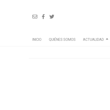
INICIO
QUIÉNES SOMOS
ACTUALIDAD
Ir
al
contenido