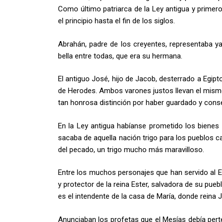
Como úl­timo patriarca de la Ley antigua y primero
el principio hasta el fin de los siglos.
Abrahán, padre de los creyentes, representaba y
bella entre todas, que era su hermana.
El antiguo José, hijo de Jacob, desterrado a Egip
de Herodes. Ambos varones justos llevan el mismo
tan honrosa distinción por haber guardado y cons
En la Ley antigua habíanse prometido los bienes d
sacaba de aquella nación trigo para los pueblos ca
del pecado, un trigo mucho más maravilloso.
Entre los muchos personajes que han servido al E
y protector de la reina Ester, salvadora de su pue
es el intendente de la casa de María, donde reina 
Anunciaban los profetas que el Mesías debía perte