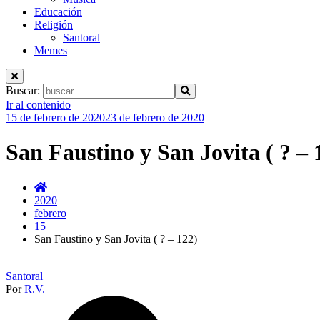
Educación
Religión
Santoral
Memes
Buscar:
Ir al contenido
15 de febrero de 2020
23 de febrero de 2020
San Faustino y San Jovita ( ? – 
2020
febrero
15
San Faustino y San Jovita ( ? – 122)
Santoral
Por
R.V.