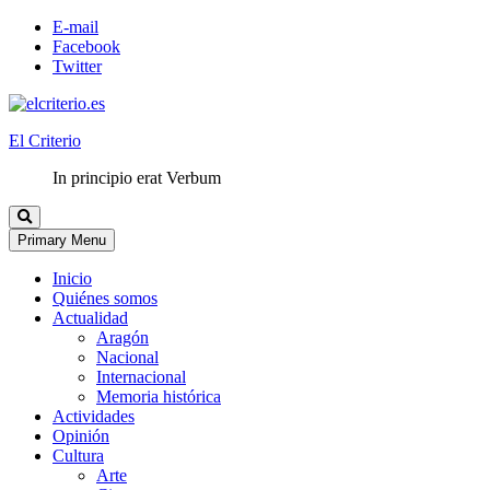
E-mail
Facebook
Twitter
El Criterio
In principio erat Verbum
Primary Menu
Inicio
Quiénes somos
Actualidad
Aragón
Nacional
Internacional
Memoria histórica
Actividades
Opinión
Cultura
Arte