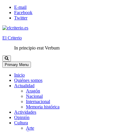
E-mail
Facebook
Twitter
El Criterio
In principio erat Verbum
Primary Menu
Inicio
Quiénes somos
Actualidad
Aragón
Nacional
Internacional
Memoria histórica
Actividades
Opinión
Cultura
Arte