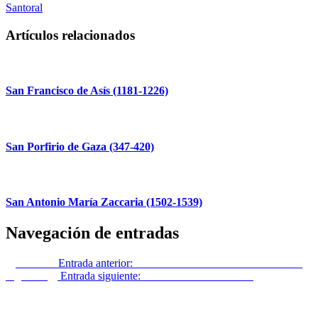
Santoral
Artículos relacionados
San Francisco de Asís (1181-1226)
San Porfirio de Gaza (347-420)
San Antonio María Zaccaria (1502-1539)
Navegación de entradas
Anterior
Entrada anterior:
Estudio sobre el Discurso del método
Siguiente
Entrada siguiente:
El debate de la eutanasia