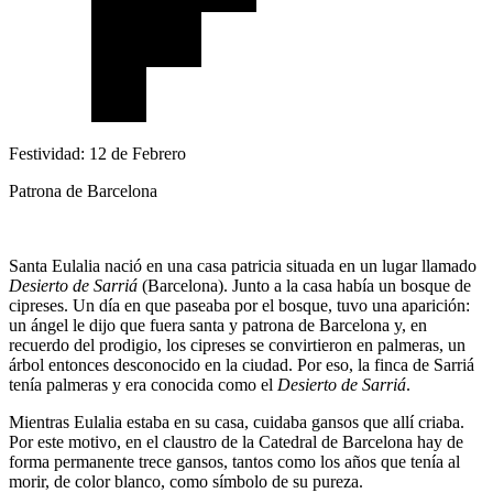
Festividad: 12 de Febrero
Patrona de Barcelona
Santa Eulalia nació en una casa patricia situada en un lugar llamado
Desierto de Sarriá
(Barcelona). Junto a la casa había un bosque de
cipreses. Un día en que paseaba por el bosque, tuvo una aparición:
un ángel le dijo que fuera santa y patrona de Barcelona y, en
recuerdo del prodigio, los cipreses se convirtieron en palmeras, un
árbol entonces desconocido en la ciudad. Por eso, la finca de Sarriá
tenía palmeras y era conocida como el
Desierto de Sarriá
.
Mientras Eulalia estaba en su casa, cuidaba gansos que allí criaba.
Por este motivo, en el claustro de la Catedral de Barcelona hay de
forma permanente trece gansos, tantos como los años que tenía al
morir, de color blanco, como símbolo de su pureza.