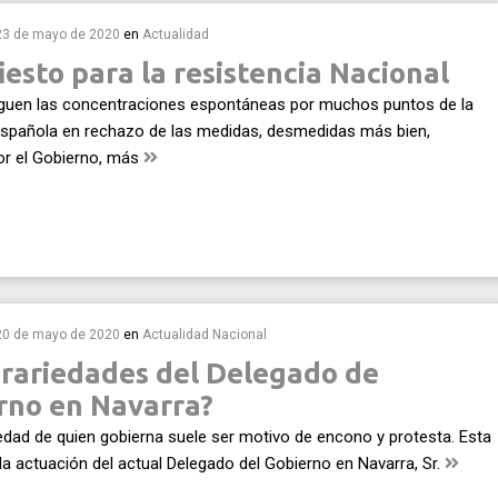
23 de mayo de 2020
en
Actualidad
esto para la resistencia Nacional
iguen las concentraciones espontáneas por muchos puntos de la
española en rechazo de las medidas, desmedidas más bien,
r el Gobierno, más
20 de mayo de 2020
en
Actualidad
Nacional
trariedades del Delegado de
rno en Navarra?
iedad de quien gobierna suele ser motivo de encono y protesta. Esta
la actuación del actual Delegado del Gobierno en Navarra, Sr.