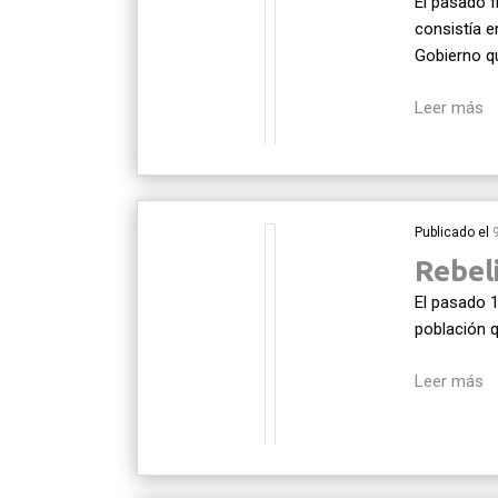
El pasado f
consistía e
Gobierno q
Leer más
Publicado el
Rebeli
El pasado 1
población 
Leer más