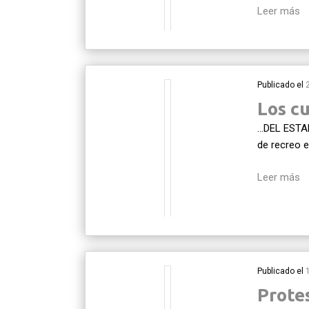
Leer más
Publicado el
Los c
…DEL ESTAD
de recreo e
Leer más
Publicado el
Prote