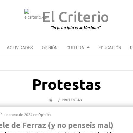
El Criterio
In principio erat Verbum
ACTIVIDADES
OPINIÓN
CULTURA
EDUCACIÓN
R
Protestas
PROTESTAS
19 de enero de 2024
en
Opinión
ele de Ferraz (y no penseis mal)