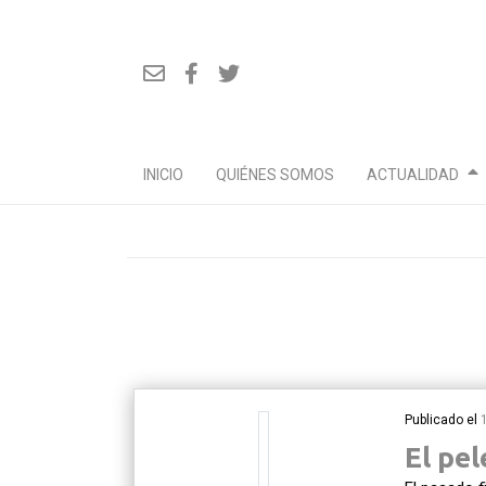
INICIO
QUIÉNES SOMOS
ACTUALIDAD
Ir
al
contenido
Publicado el
El pel