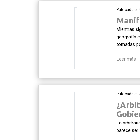
Publicado el
Manifi
Mientras s
geografía 
tomadas po
Leer más
Publicado el
¿Arbi
Gobie
La arbitrar
parece ser 