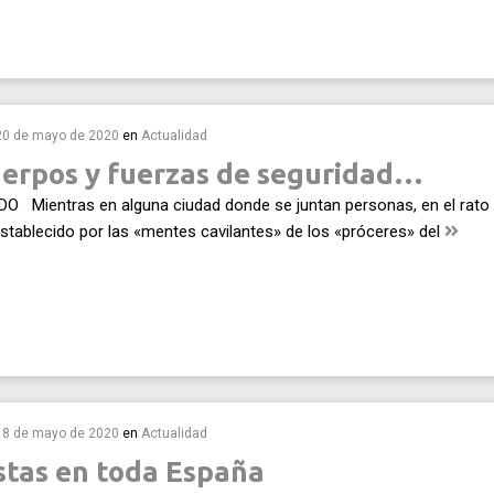
20 de mayo de 2020
en
Actualidad
uerpos y fuerzas de seguridad…
O Mientras en alguna ciudad donde se juntan personas, en el rato
stablecido por las «mentes cavilantes» de los «próceres» del
18 de mayo de 2020
en
Actualidad
stas en toda España