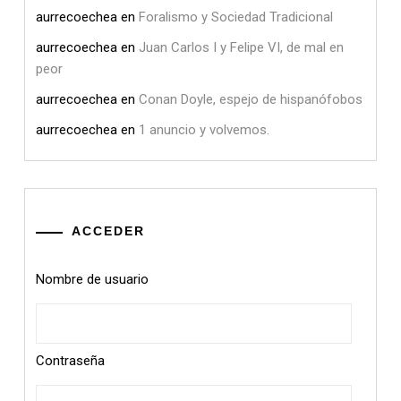
aurrecoechea
en
Foralismo y Sociedad Tradicional
aurrecoechea
en
Juan Carlos I y Felipe VI, de mal en
peor
aurrecoechea
en
Conan Doyle, espejo de hispanófobos
aurrecoechea
en
1 anuncio y volvemos.
ACCEDER
Nombre de usuario
Contraseña