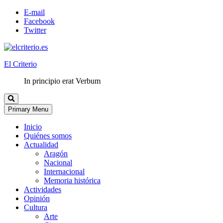
E-mail
Facebook
Twitter
El Criterio
In principio erat Verbum
Primary Menu
Inicio
Quiénes somos
Actualidad
Aragón
Nacional
Internacional
Memoria histórica
Actividades
Opinión
Cultura
Arte