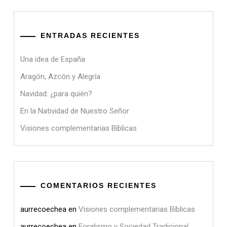
ENTRADAS RECIENTES
Una idea de España
Aragón, Azcón y Alegría
Navidad: ¿para quién?
En la Natividad de Nuestro Señor
Visiones complementarias Bíblicas
COMENTARIOS RECIENTES
aurrecoechea
en
Visiones complementarias Bíblicas
aurrecoechea
en
Foralismo y Sociedad Tradicional