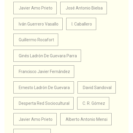
Javier Amo Prieto
José Antonio Bielsa
Iván Guerrero Vasallo
I. Caballero
Guillermo Rocafort
Ginés Ladrón De Guevara Parra
Francisco Javier Fernández
Ernesto Ladrón De Guevara
David Sandoval
Desperta Red Sociocultural
C. R. Gómez
Javier Amo Prieto
Alberto Antonio Mensi