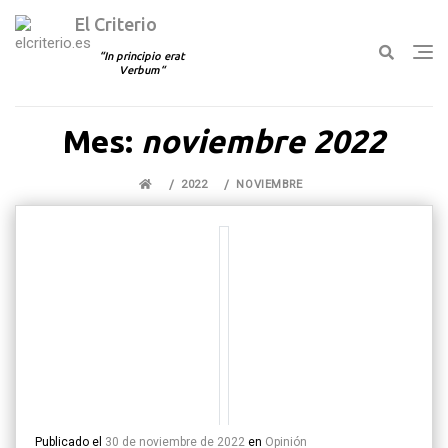
El Criterio
In principio erat
Verbum
Ir
Mes:
noviembre 2022
al
contenido
2022
NOVIEMBRE
Publicado el
30 de noviembre de 2022
en
Opinión