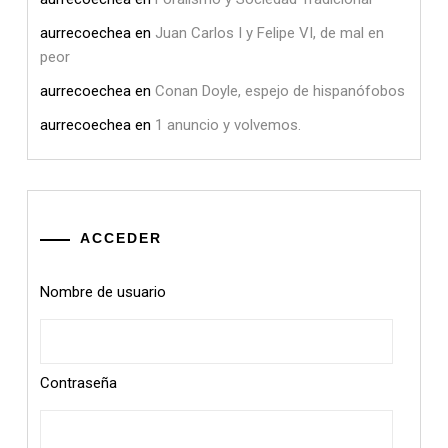
aurrecoechea
en
Juan Carlos I y Felipe VI, de mal en
peor
aurrecoechea
en
Conan Doyle, espejo de hispanófobos
aurrecoechea
en
1 anuncio y volvemos.
ACCEDER
Nombre de usuario
Contraseña