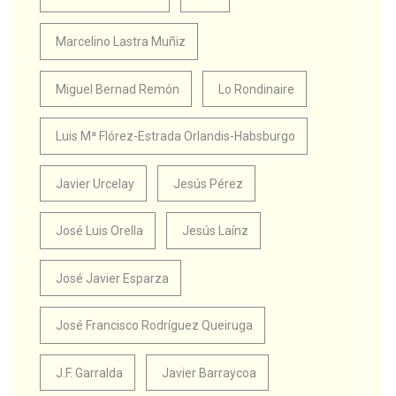
Marcelino Lastra Muñiz
Miguel Bernad Remón
Lo Rondinaire
Luis Mª Flórez-Estrada Orlandis-Habsburgo
Javier Urcelay
Jesús Pérez
José Luis Orella
Jesús Laínz
José Javier Esparza
José Francisco Rodríguez Queiruga
J.F. Garralda
Javier Barraycoa