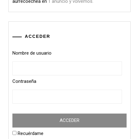
aurrecoechea
en
1 anuncio y volvemos.
ACCEDER
Nombre de usuario
Contraseña
Recuérdame