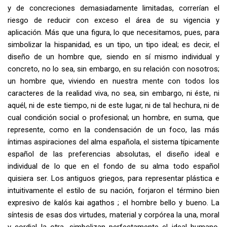
y de concreciones demasiadamente limitadas, correrían el
riesgo de reducir con exceso el área de su vigencia y
aplicación. Más que una figura, lo que necesitamos, pues, para
simbolizar la hispanidad, es un tipo, un tipo ideal; es decir, el
diseño de un hombre que, siendo en sí mismo individual y
concreto, no lo sea, sin embargo, en su relación con nosotros;
un hombre que, viviendo en nuestra mente con todos los
caracteres de la realidad viva, no sea, sin embargo, ni éste, ni
aquél, ni de este tiempo, ni de este lugar, ni de tal hechura, ni de
cual condición social o profesional; un hombre, en suma, que
represente, como en la condensación de un foco, las más
íntimas aspiraciones del alma española, el sistema típicamente
español de las preferencias absolutas, el diseño ideal e
individual de lo que en el fondo de su alma todo español
quisiera ser. Los antiguos griegos, para representar plástica e
intuitivamente el estilo de su nación, forjaron el término bien
expresivo de
kalós kai agathos
; el hombre bello y bueno. La
síntesis de esas dos virtudes, material y corpórea la una, moral
y cordial la otra, simbolizan perfectamente el ideal humano,