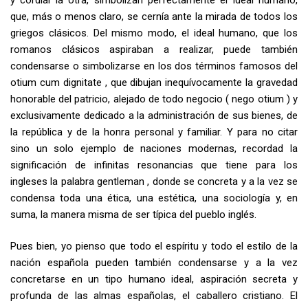
que, más o menos claro, se cernía ante la mirada de todos los
griegos clásicos. Del mismo modo, el ideal humano, que los
romanos clásicos aspiraban a realizar, puede también
condensarse o simbolizarse en los dos términos famosos del
otium cum dignitate
, que dibujan inequívocamente la gravedad
honorable del patricio, alejado de todo negocio (
nego otium
) y
exclusivamente dedicado a la administración de sus bienes, de
la república y de la honra personal y familiar. Y para no citar
sino un solo ejemplo de naciones modernas, recordad la
significación de infinitas resonancias que tiene para los
ingleses la palabra
gentleman
, donde se concreta y a la vez se
condensa toda una ética, una estética, una sociología y, en
suma, la manera misma de ser típica del pueblo inglés.
Pues bien, yo pienso que todo el espíritu y todo el estilo de la
nación española pueden también condensarse y a la vez
concretarse en un tipo humano ideal, aspiración secreta y
profunda de las almas españolas, el caballero cristiano. El