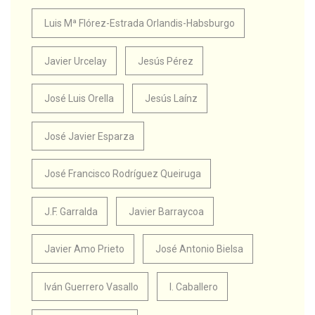
Luis Mª Flórez-Estrada Orlandis-Habsburgo
Javier Urcelay
Jesús Pérez
José Luis Orella
Jesús Laínz
José Javier Esparza
José Francisco Rodríguez Queiruga
J.F. Garralda
Javier Barraycoa
Javier Amo Prieto
José Antonio Bielsa
Iván Guerrero Vasallo
I. Caballero