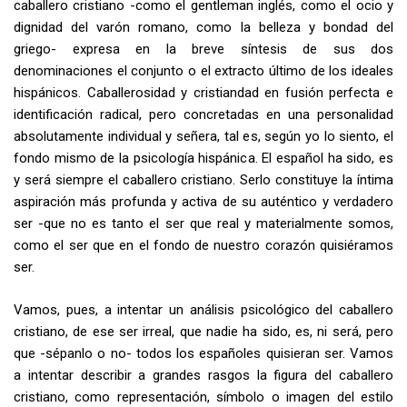
caballero cristiano -como el
gentleman
inglés, como el ocio y
dignidad del varón romano, como la belleza y bondad del
griego- expresa en la breve síntesis de sus dos
denominaciones el conjunto o el extracto último de los ideales
hispánicos. Caballerosidad y cristiandad en fusión perfecta e
identificación radical, pero concretadas en una personalidad
absolutamente individual y señera, tal es, según yo lo siento, el
fondo mismo de la psicología hispánica. El español ha sido, es
y será siempre el caballero cristiano. Serlo constituye la íntima
aspiración más profunda y activa de su auténtico y verdadero
ser -que no es tanto el ser que real y materialmente somos,
como el ser que en el fondo de nuestro corazón quisiéramos
ser.
Vamos, pues, a intentar un análisis psicológico del caballero
cristiano, de ese ser irreal, que nadie ha sido, es, ni será, pero
que -sépanlo o no- todos los españoles quisieran ser. Vamos
a intentar describir a grandes rasgos la figura del caballero
cristiano, como representación, símbolo o imagen del estilo