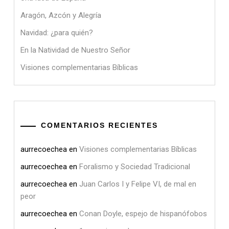
Aragón, Azcón y Alegría
Navidad: ¿para quién?
En la Natividad de Nuestro Señor
Visiones complementarias Bíblicas
COMENTARIOS RECIENTES
aurrecoechea
en
Visiones complementarias Bíblicas
aurrecoechea
en
Foralismo y Sociedad Tradicional
aurrecoechea
en
Juan Carlos I y Felipe VI, de mal en
peor
aurrecoechea
en
Conan Doyle, espejo de hispanófobos