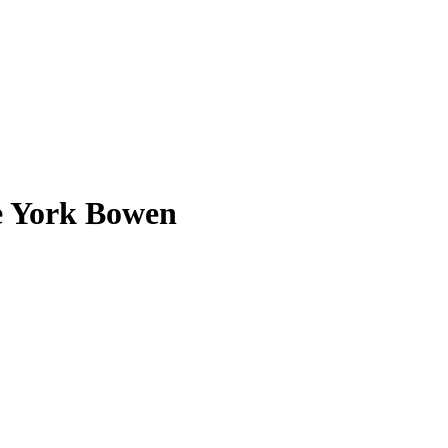
de York Bowen