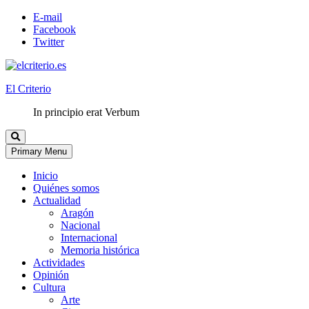
E-mail
Facebook
Twitter
El Criterio
In principio erat Verbum
Primary Menu
Inicio
Quiénes somos
Actualidad
Aragón
Nacional
Internacional
Memoria histórica
Actividades
Opinión
Cultura
Arte