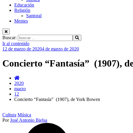
Educación
Religión
Santoral
Memes
Buscar:
Ir al contenido
12 de marzo de 2020
4 de marzo de 2020
Concierto “Fantasía” (1907), 
2020
marzo
12
Concierto “Fantasía” (1907), de York Bowen
Cultura
Música
Por
José Antonio Bielsa