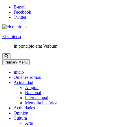
E-mail
Facebook
Twitter
El Criterio
In principio erat Verbum
Primary Menu
Inicio
Quiénes somos
Actualidad
Aragón
Nacional
Internacional
Memoria histórica
Actividades
Opinión
Cultura
Arte