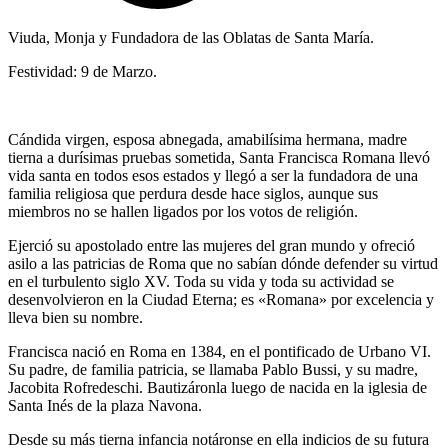
Viuda, Monja y Fundadora de las Oblatas de Santa María.
Festividad: 9 de Marzo.
Cándida virgen, esposa abnegada, amabilísima hermana, madre
tierna a durísimas pruebas sometida, Santa Francisca Romana llevó
vida santa en todos esos estados y llegó a ser la fundadora de una
familia religiosa que perdura desde hace siglos, aunque sus
miembros no se hallen ligados por los votos de religión.
Ejerció su apostolado entre las mujeres del gran mundo y ofreció
asilo a las patricias de Roma que no sabían dónde defender su virtud
en el turbulento siglo XV. Toda su vida y toda su actividad se
desenvolvieron en la Ciudad Eterna; es «Romana» por excelencia y
lleva bien su nombre.
Francisca nació en Roma en 1384, en el pontificado de Urbano VI.
Su padre, de familia patricia, se llamaba Pablo Bussi, y su madre,
Jacobita Rofredeschi. Bautizáronla luego de nacida en la iglesia de
Santa Inés de la plaza Navona.
Desde su más tierna infancia notáronse en ella indicios de su futura