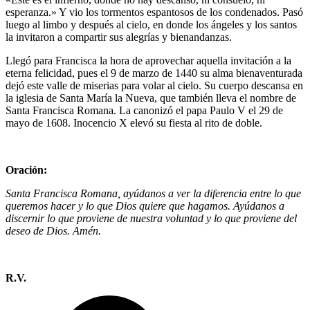
esperanza.» Y vio los tormentos espantosos de los condenados. Pasó
luego al limbo y después al cielo, en donde los ángeles y los santos
la invitaron a compartir sus alegrías y bienandanzas.
Llegó para Francisca la hora de aprovechar aquella invitación a la
eter­na felicidad, pues el 9 de marzo de 1440 su alma bienaventurada
dejó este valle de miserias para volar al cielo. Su cuerpo descansa en
la iglesia de Santa María la Nueva, que también lleva el nombre de
Santa Francisca Romana. La canonizó el papa Paulo V el 29 de
mayo de 1608. Inocencio X elevó su fiesta al rito de doble.
Oración:
Santa Francisca Romana, ayúdanos a ver la diferencia entre lo que
queremos hacer y lo que Dios quiere que hagamos. Ayúdanos a
discernir lo que proviene de nuestra voluntad y lo que proviene del
deseo de Dios. Amén.
R.V.