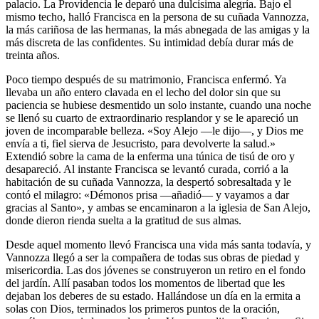
palacio. La Providencia le deparó una dulcísima alegría. Bajo el
mismo techo, halló Francisca en la persona de su cuñada Vannozza,
la más cariñosa de las hermanas, la más abnegada de las amigas y la
más discreta de las confidentes. Su intimidad debía durar más de
treinta años.
Poco tiempo después de su matrimonio, Francisca enfermó. Ya
llevaba un año entero clavada en el lecho del dolor sin que su
paciencia se hubiese desmentido un solo instante, cuando una noche
se llenó su cuarto de extraordinario resplandor y se le apareció un
joven de incomparable belleza. «Soy Alejo —le dijo—, y Dios me
envía a ti, fiel sierva de Jesucristo, para devolverte la salud.»
Extendió sobre la cama de la enferma una túnica de tisú de oro y
desapareció. Al instante Francisca se levantó curada, corrió a la
habitación de su cuñada Vannozza, la despertó sobresaltada y le
contó el milagro: «Démonos prisa —añadió— y vayamos a dar
gracias al Santo», y ambas se encaminaron a la iglesia de San Alejo,
donde dieron rienda suelta a la gratitud de sus almas.
Desde aquel momento llevó Francisca una vida más santa todavía, y
Vannozza llegó a ser la compañera de todas sus obras de piedad y
misericordia. Las dos jóvenes se construyeron un retiro en el fondo
del jardín. Allí pasaban todos los momentos de libertad que les
dejaban los deberes de su estado. Hallándose un día en la ermita a
solas con Dios, terminados los primeros puntos de la oración,