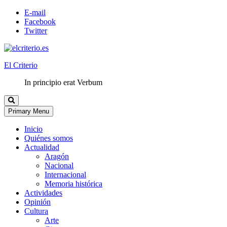
E-mail
Facebook
Twitter
El Criterio
In principio erat Verbum
Primary Menu
Inicio
Quiénes somos
Actualidad
Aragón
Nacional
Internacional
Memoria histórica
Actividades
Opinión
Cultura
Arte