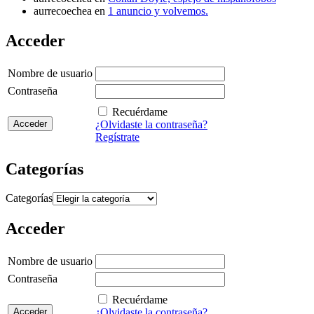
aurrecoechea
en
1 anuncio y volvemos.
Acceder
Nombre de usuario
Contraseña
Recuérdame
¿Olvidaste la contraseña?
Regístrate
Categorías
Categorías
Acceder
Nombre de usuario
Contraseña
Recuérdame
¿Olvidaste la contraseña?