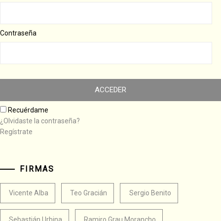
Contraseña
Recuérdame
¿Olvidaste la contraseña?
Regístrate
FIRMAS
Vicente Alba
Teo Gracián
Sergio Benito
Sebastián Urbina
Ramiro Grau Morancho