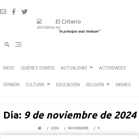
El Criterio
In principio erat Verbum
INICIO
QUIÉNES SOMOS
ACTUALIDAD
ACTIVIDADES
OPINIÓN
CULTURA
EDUCACIÓN
RELIGIÓN
MEMES
Ir
Día:
9 de noviembre de 2024
al
contenido
2024
NOVIEMBRE
9