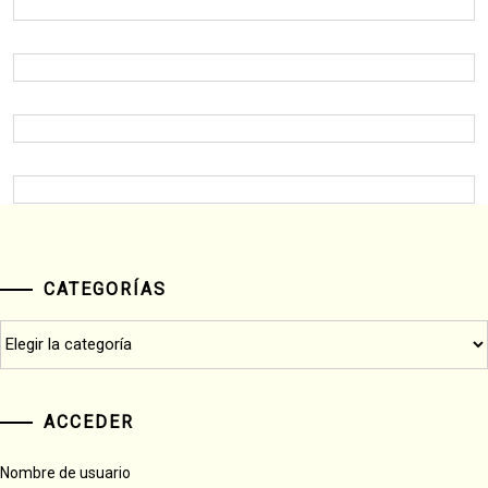
CATEGORÍAS
Categorías
ACCEDER
Nombre de usuario