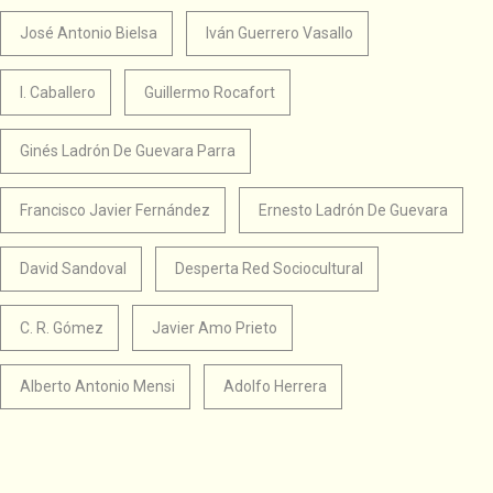
José Antonio Bielsa
Iván Guerrero Vasallo
I. Caballero
Guillermo Rocafort
Ginés Ladrón De Guevara Parra
Francisco Javier Fernández
Ernesto Ladrón De Guevara
David Sandoval
Desperta Red Sociocultural
C. R. Gómez
Javier Amo Prieto
Alberto Antonio Mensi
Adolfo Herrera