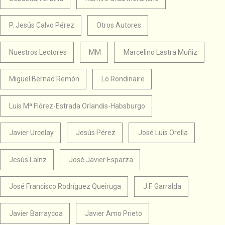
P. Jesús Calvo Pérez
Otros Autores
Nuestros Lectores
MM
Marcelino Lastra Muñiz
Miguel Bernad Remón
Lo Rondinaire
Luis Mª Flórez-Estrada Orlandis-Habsburgo
Javier Urcelay
Jesús Pérez
José Luis Orella
Jesús Laínz
José Javier Esparza
José Francisco Rodríguez Queiruga
J.F. Garralda
Javier Barraycoa
Javier Amo Prieto