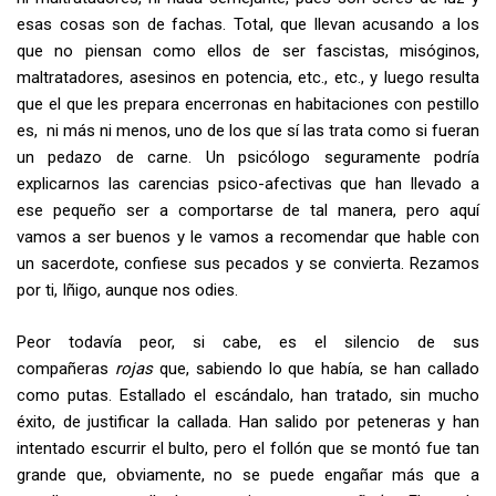
esas cosas son de fachas. Total, que llevan acusando a los
que no piensan como ellos de ser fascistas, misóginos,
maltratadores, asesinos en potencia, etc., etc., y luego resulta
que el que les prepara encerronas en habitaciones con pestillo
es, ni más ni menos, uno de los que sí las trata como si fueran
un pedazo de carne. Un psicólogo seguramente podría
explicarnos las carencias psico-afectivas que han llevado a
ese pequeño ser a comportarse de tal manera, pero aquí
vamos a ser buenos y le vamos a recomendar que hable con
un sacerdote, confiese sus pecados y se convierta. Rezamos
por ti, Iñigo, aunque nos odies.
Peor todavía peor, si cabe, es el silencio de sus
compañeras
rojas
que, sabiendo lo que había, se han callado
como putas. Estallado el escándalo, han tratado, sin mucho
éxito, de justificar la callada. Han salido por peteneras y han
intentado escurrir el bulto, pero el follón que se montó fue tan
grande que, obviamente, no se puede engañar más que a