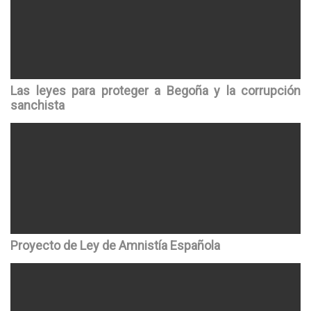
Las leyes para proteger a Begoña y la corrupción
sanchista
Proyecto de Ley de Amnistía Española