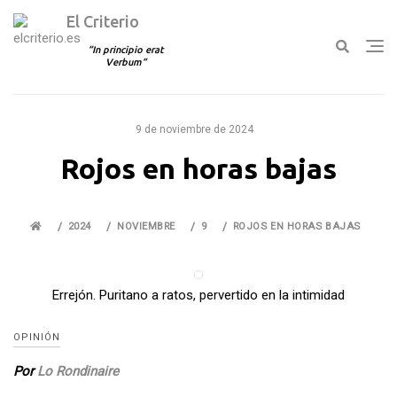
El Criterio
In principio erat
Verbum
Ir
al
9 de noviembre de 2024
contenido
Rojos en horas bajas
2024
NOVIEMBRE
9
ROJOS EN HORAS BAJAS
Errejón. Puritano a ratos, pervertido en la intimidad
OPINIÓN
Por
Lo Rondinaire