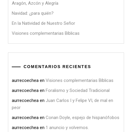
Aragón, Azcón y Alegría
Navidad: ¿para quién?
En la Natividad de Nuestro Señor
Visiones complementarias Bíblicas
COMENTARIOS RECIENTES
aurrecoechea
en
Visiones complementarias Bíblicas
aurrecoechea
en
Foralismo y Sociedad Tradicional
aurrecoechea
en
Juan Carlos I y Felipe VI, de mal en
peor
aurrecoechea
en
Conan Doyle, espejo de hispanófobos
aurrecoechea
en
1 anuncio y volvemos.