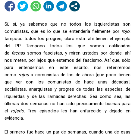
Sí, sí, ya sabemos que no todos los izquierdistas son
comunistas, que es lo que se entendería fielmente por
rojo
;
tampoco todos los progres, claro está: ahí tienen el ejemplo
del PP. Tampoco todos los que somos calificados
de
fachas
somos fascistas, y miren ustedes por donde, ahí
nos meten, por lejos que estemos del fascismo. Así que, sólo
para entendernos en este escrito, nos referiremos
como
rojos
a comunistas de los de ahora [que poco tienen
que ver con los comunistas de hace unas décadas],
socialistas, anarquistas y progres de todas las especies, de
izquierdas y de las llamadas derechas. Sea como sea, las
últimas dos semanas no han sido precisamente buenas para
el
rojerío
. Tres episodios les han enfurecido y dejado en
evidencia.
El primero fue hace un par de semanas, cuando una de esas