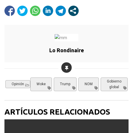
Lo Rondinaire
Gobierno
Opinión
Woke
Trump
NOM
global
ARTÍCULOS RELACIONADOS