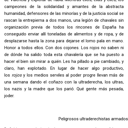
campeones de la solidaridad y amantes de la abstracta
humanidad, defensores de las minorías y de la justicia social se
rascan la entrepierna a dos manos, una legión de chavales sin
organización previa de todos los rincones de España ha
conseguido enviar allí toneladas de alimentos y de ropa, y de
desplazarse hasta la zona para dejarse el lomo pala en mano.
Honor a todos ellos. Con dos cojones. Los rojos no saben ni
de dónde ha salido toda esta chavalería que se ha puesto a
hacer el bien sin mirar a quién. Les ha pillado a pie cambiado, y
claro, han explotado. En lugar de hacer algo productivo,
los
rojos
y los medios serviles al poder progre llevan más de
una semana dando el coñazo con la ultraderecha, los ultras,
los nazis y la madre que los parió. Qué gente más pesada,
joder.
Peligrosos ultraderechistas armados 