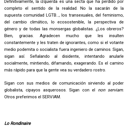
Definitivamente, la izquierda es una secta que ha perdido por
completo el sentido de la realidad. No la sacarán de la
supuesta comunidad LGTB…, los transexuales, del feminismo,
del cambio climático, lo ecosostenible, la perspectiva de
género y de todas las monsergas globalistas. ¿Los obreros?
Bien, gracias. Agradecen mucho que les insulten
constantemente y les traten de ignorantes, como si el votante
medio podemita o socialista fuera ingeniero de caminos. Sigan,
sigan así. Señalando al disidente, intentando anularle
socialmente, mintiendo, difamando, exagerando. Es el camino
más rápido para que la gente vea su verdadero rostro.
Sigan con sus medios de comunicación sirviendo al poder
globalista, cipayos asquerosos. Sigan con el
non serviam
.
Otros preferimos el SERVIAM.
Lo Rondinaire