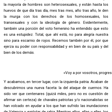
la mayoría de hombres son heterosexuales, y están hasta los
huevos de que día tras día, mes tras mes, año tras año, le den
la murga con los derechos de los homosexuales, los
transexuales y con la ideología de género. Evidentemente,
también una porción del voto femenino ha entendido que esto
es una estupidez. Total, que ahí está, no para alegría nuestra
sino para escarnio de rojos. Recemos también por él, por que
ejerza su poder con responsabilidad y en bien de su país y del
bien de los demás.
«Voy a por vosotros, progres»
Y acabamos, en tercer lugar, con la izquierda patria. Acaban de
descubrirnos una nueva faceta: la del ataque de cuernos. Ha
sido ver que centenares (quizá miles, pero no es cuestión de
afirmar sin certeza) de chavales patriotas y/o nacionalistas se
han volcado en ayudar a los que han sufrido las inundaciones
de Valencia y explotar de rabia. Mientras ellos, ellas y elles, los