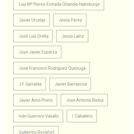
Luis Mª Flórez-Estrada Orlandis-Habsburgo
Javier Urcelay
Jesús Pérez
José Luis Orella
Jesús Laínz
José Javier Esparza
José Francisco Rodríguez Queiruga
J.F. Garralda
Javier Barraycoa
Javier Amo Prieto
José Antonio Bielsa
Iván Guerrero Vasallo
I. Caballero
Guillermo Rocafort