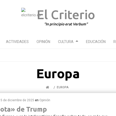
El Criterio
In principio erat Verbum
ACTIVIDADES
OPINIÓN
CULTURA
EDUCACIÓN
R
Europa
EUROPA
15 de diciembre de 2025
en
Opinión
diota» de Trump