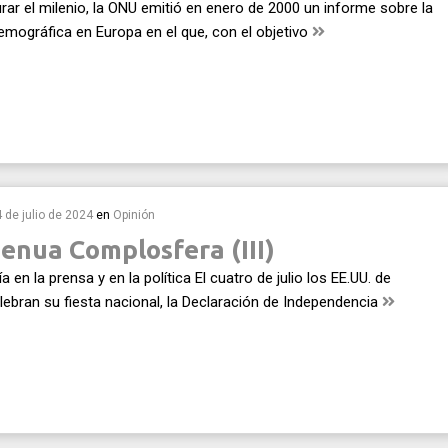
rar el milenio, la ONU emitió en enero de 2000 un informe sobre la
emográfica en Europa en el que, con el objetivo
4 de julio de 2024
en
Opinión
enua Complosfera (III)
 en la prensa y en la política El cuatro de julio los EE.UU. de
ebran su fiesta nacional, la Declaración de Independencia