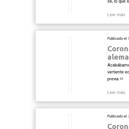
sé, lo que 
Leer más
Publicado el
Coron
alema
Acabábamos
vertiente e
previa
Leer más
Publicado el
Coron