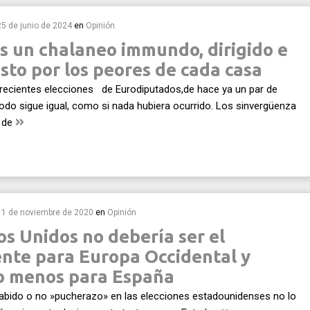
25 de junio de 2024
en
Opinión
es un chalaneo immundo, dirigido e
sto por los peores de cada casa
 recientes elecciones de Eurodiputados,de hace ya un par de
do sigue igual, como si nada hubiera ocurrido. Los sinvergüenza
 de
11 de noviembre de 2020
en
Opinión
s Unidos no debería ser el
ente para Europa Occidental y
 menos para España
abido o no »pucherazo» en las elecciones estadounidenses no lo