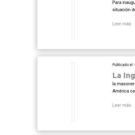
Para inaugu
situación d
Leer más
Publicado el
La Ing
la masonería
América cel
Leer más