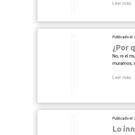
Leer más
Publicado el
¿Por 
No, ni el m
muramos, n
Leer más
Publicado el
Lo in