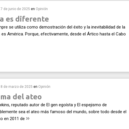
17 de junio de 2025
en
Opinión
a es diferente
pre se utiliza como demostración del éxito y la inevitabilidad de la
 es América. Porque, efectivamente, desde el Ártico hasta el Cabo
18 de marzo de 2025
en
Opinión
ema del ateo
kins, reputado autor de El gen egoísta y El espejismo de
ablemente sea el ateo más famoso del mundo, sobre todo desde el
nto en 2011 de