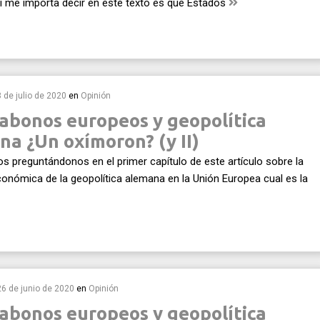
sí me importa decir en este texto es que Estados
8 de julio de 2020
en
Opinión
abonos europeos y geopolítica
na ¿Un oxímoron? (y II)
 preguntándonos en el primer capítulo de este artículo sobre la
conómica de la geopolítica alemana en la Unión Europea cual es la
26 de junio de 2020
en
Opinión
abonos europeos y geopolítica