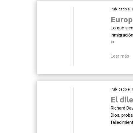
Publicado el
Europ
Lo que siem
inmigración
Leer más
Publicado el
El dil
Richard Daw
Dios, prob
fallecimie