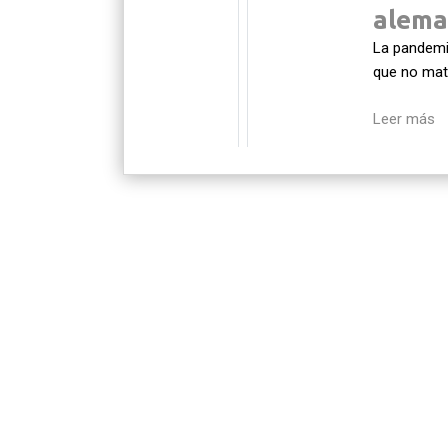
alema
La pandemia
que no mat
Leer más