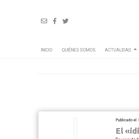
INICIO
QUIÉNES SOMOS
ACTUALIDAD
Ir
al
contenido
Publicado el
El «i