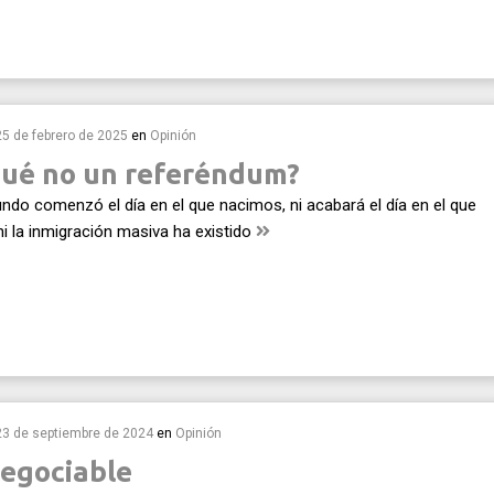
25 de febrero de 2025
en
Opinión
qué no un referéndum?
undo comenzó el día en el que nacimos, ni acabará el día en el que
i la inmigración masiva ha existido
23 de septiembre de 2024
en
Opinión
negociable