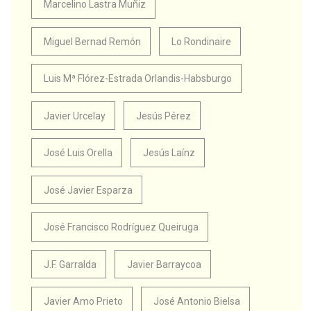
Marcelino Lastra Muñiz
Miguel Bernad Remón
Lo Rondinaire
Luis Mª Flórez-Estrada Orlandis-Habsburgo
Javier Urcelay
Jesús Pérez
José Luis Orella
Jesús Laínz
José Javier Esparza
José Francisco Rodríguez Queiruga
J.F. Garralda
Javier Barraycoa
Javier Amo Prieto
José Antonio Bielsa