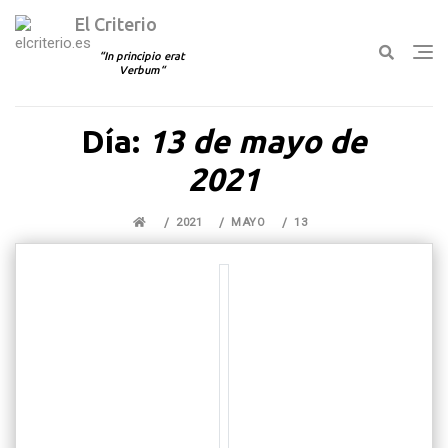
El Criterio
In principio erat
Verbum
Ir
Día:
13 de mayo de
al
contenido
2021
2021
MAYO
13