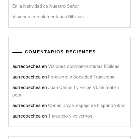
En la Natividad de Nuestro Señor
Visiones complementarias Bíblicas
COMENTARIOS RECIENTES
aurrecoechea
en
Visiones complementarias Bíblicas
aurrecoechea
en
Foralismo y Sociedad Tradicional
aurrecoechea
en
Juan Carlos I y Felipe VI, de mal en
peor
aurrecoechea
en
Conan Doyle, espejo de hispanófobos
aurrecoechea
en
1 anuncio y volvemos.