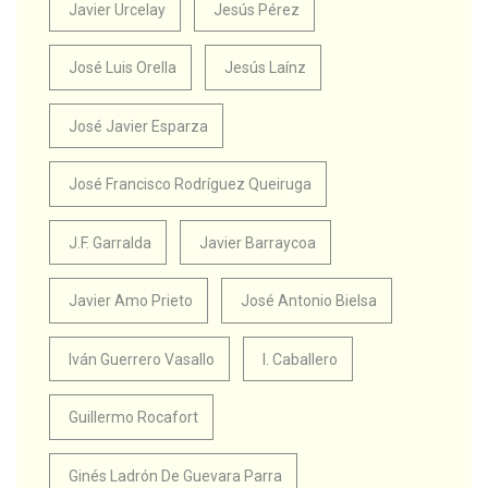
Javier Urcelay
Jesús Pérez
José Luis Orella
Jesús Laínz
José Javier Esparza
José Francisco Rodríguez Queiruga
J.F. Garralda
Javier Barraycoa
Javier Amo Prieto
José Antonio Bielsa
Iván Guerrero Vasallo
I. Caballero
Guillermo Rocafort
Ginés Ladrón De Guevara Parra