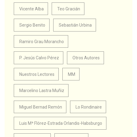
Vicente Alba
Teo Gracián
Sergio Benito
Sebastián Urbina
Ramiro Grau Morancho
P. Jesús Calvo Pérez
Otros Autores
Nuestros Lectores
MM
Marcelino Lastra Muñiz
Miguel Bernad Remón
Lo Rondinaire
Luis Mª Flórez-Estrada Orlandis-Habsburgo