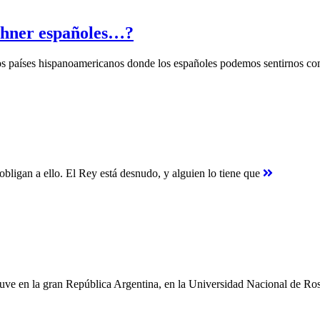
chner españoles…?
ocos países hispanoamericanos donde los españoles podemos sentirnos 
obligan a ello. El Rey está desnudo, y alguien lo tiene que
tuve en la gran República Argentina, en la Universidad Nacional de Ro