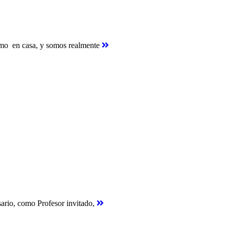
como en casa, y somos realmente
sario, como Profesor invitado,