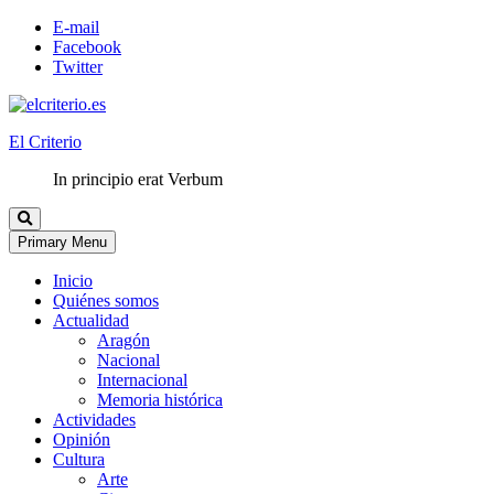
E-mail
Facebook
Twitter
El Criterio
In principio erat Verbum
Primary Menu
Inicio
Quiénes somos
Actualidad
Aragón
Nacional
Internacional
Memoria histórica
Actividades
Opinión
Cultura
Arte