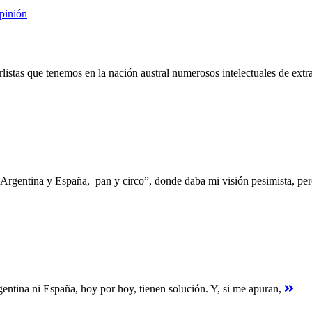
pinión
rlistas que tenemos en la nación austral numerosos intelectuales de ext
“Argentina y España, pan y circo”, donde daba mi visión pesimista, per
gentina ni España, hoy por hoy, tienen solución. Y, si me apuran,