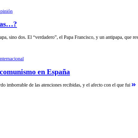
pinión
pas…?
Papa, sino dos. El “verdadero”, el Papa Francisco, y un antipapa, que r
Internacional
l comunismo en España
o imborrable de las atenciones recibidas, y el afecto con el que fui