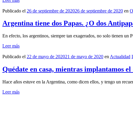
Leer más
Publicado el
26 de septiembre de 2020
26 de septiembre de 2020
en
O
Argentina tiene dos Papas. ¿O dos Antipa
En efecto, los argentinos, siempre tan exagerados, no solo tienen un 
Leer más
Publicado el
22 de mayo de 2020
21 de mayo de 2020
en
Actualidad
Quédate en casa, mientras implantamos e
Hace años estuve en la Argentina, como dicen ellos, y tengo un recuerd
Leer más