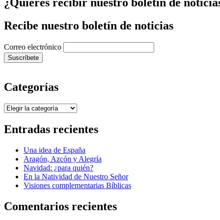
¿Quieres recibir nuestro boletín de noticia
Recibe nuestro boletín de noticias
Correo electrónico
Categorías
Categorías
Entradas recientes
Una idea de España
Aragón, Azcón y Alegría
Navidad: ¿para quién?
En la Natividad de Nuestro Señor
Visiones complementarias Bíblicas
Comentarios recientes