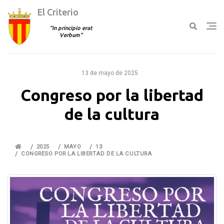
El Criterio
In principio erat
Verbum
Ir
al
13 de mayo de 2025
contenido
Congreso por la libertad
de la cultura
2025
MAYO
13
CONGRESO POR LA LIBERTAD DE LA CULTURA