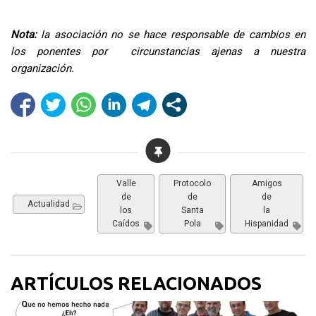
Nota:
la asociación no se hace responsable de cambios en
los ponentes por circunstancias ajenas a nuestra
organización.
Valle
Protocolo
Amigos
de
de
de
Actualidad
los
Santa
la
Caídos
Pola
Hispanidad
ARTÍCULOS RELACIONADOS