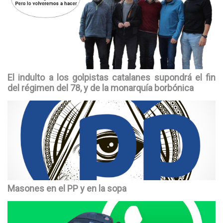
El indulto a los golpistas catalanes supondrá el fin
del régimen del 78, y de la monarquía borbónica
Masones en el PP y en la sopa