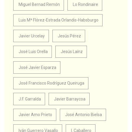
Miguel Bernad Remón
Lo Rondinaire
Luis Mª Flórez-Estrada Orlandis-Habsburgo
Javier Urcelay
Jesús Pérez
José Luis Orella
Jesús Laínz
José Javier Esparza
José Francisco Rodríguez Queiruga
J.F. Garralda
Javier Barraycoa
Javier Amo Prieto
José Antonio Bielsa
Iván Guerrero Vasallo
I. Caballero