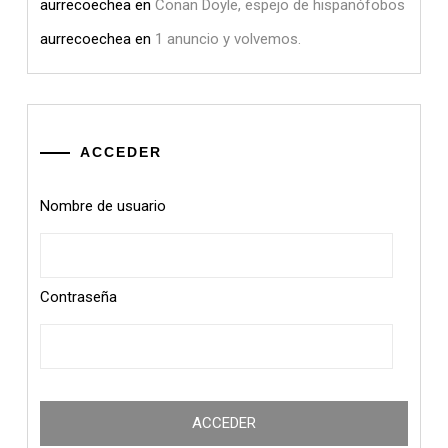
aurrecoechea
en
Conan Doyle, espejo de hispanófobos
aurrecoechea
en
1 anuncio y volvemos.
ACCEDER
Nombre de usuario
Contraseña