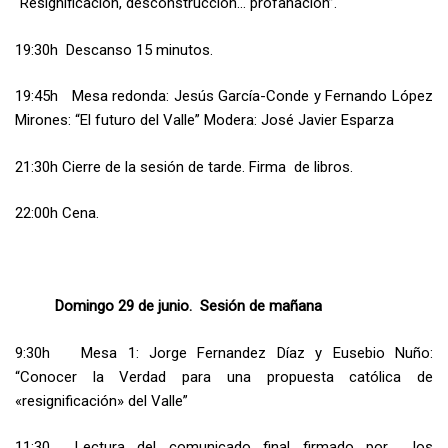
“Resignificacion, desconstruccion… profanación”.
19:30h Descanso 15 minutos.
19:45h Mesa redonda: Jesús García-Conde y Fernando López
Mirones: “El futuro del Valle” Modera: José Javier Esparza
21:30h Cierre de la sesión de tarde. Firma de libros.
22:00h Cena.
Domingo 29 de junio. Sesión de mañana
9:30h Mesa 1: Jorge Fernandez Díaz y Eusebio Nuño:
“Conocer la Verdad para una propuesta católica de
«resignificación» del Valle”
11:30 Lectura del comunicado final firmado por los