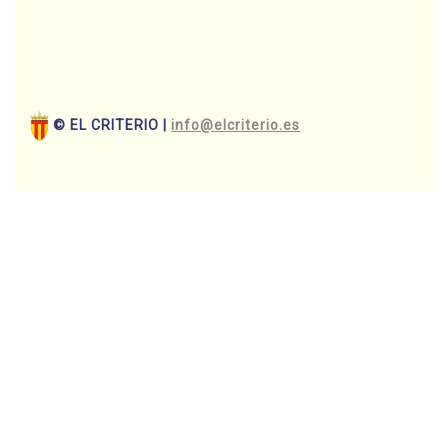
© EL CRITERIO |
info@elcriterio.es