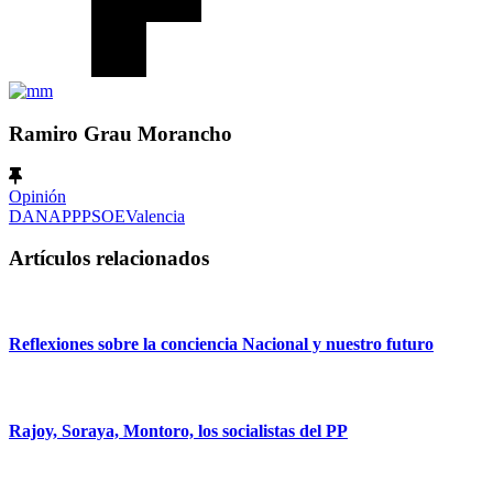
Ramiro Grau Morancho
Opinión
DANA
PP
PSOE
Valencia
Artículos relacionados
Reflexiones sobre la conciencia Nacional y nuestro futuro
Rajoy, Soraya, Montoro, los socialistas del PP