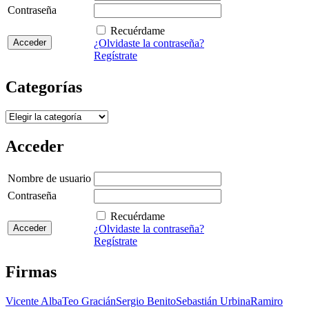
Contraseña
Recuérdame
¿Olvidaste la contraseña?
Regístrate
Categorías
Categorías
Acceder
Nombre de usuario
Contraseña
Recuérdame
¿Olvidaste la contraseña?
Regístrate
Firmas
Vicente Alba
Teo Gracián
Sergio Benito
Sebastián Urbina
Ramiro