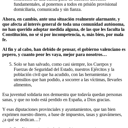
fundamentales, al ponernos a todos en prisión provisional
domiciliaria, comunicada y sin fianza.
Ahora, en cambio, ante una situación realmente alarmante, y
que afecta al interés general de toda una comunidad autónoma,
no han querido adoptar medida alguna, de las que les faculta la
Constitución, no sé si por incompetencia, o, más bien, por mala
fe.
Al fin y al cabo, han debido de pensar, el gobierno valenciano es
pepero, y cuanto peor les vaya, mejor para nosotros…
Solo se han salvado, como casi siempre, los Cuerpos y
Fuerzas de Seguridad del Estado, nuestros Ejércitos y la
población civil que ha acudido, con las herramientas y
utensilios que han podido, a socorrer a las víctimas, llevarles
alimentos,
Esa juventud solidaria nos demuestra que todavía quedan personas
sanas, y que no todo está perdido en España, a Dios gracias.
Y esas diputaciones provinciales y ayuntamientos, que tan bien
exprimen nuestro dinero, a base de impuestos, tasas y gravámenes,
¿a qué se dedican…?