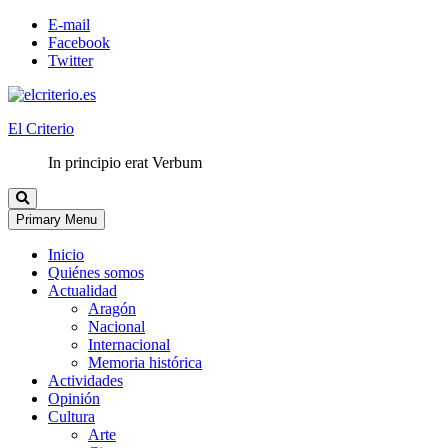
E-mail
Facebook
Twitter
El Criterio
In principio erat Verbum
Primary Menu
Inicio
Quiénes somos
Actualidad
Aragón
Nacional
Internacional
Memoria histórica
Actividades
Opinión
Cultura
Arte