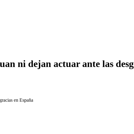
uan ni dejan actuar ante las des
sgracias en España