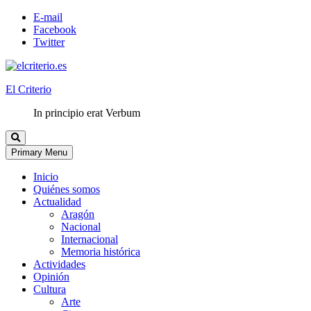
E-mail
Facebook
Twitter
El Criterio
In principio erat Verbum
Primary Menu
Inicio
Quiénes somos
Actualidad
Aragón
Nacional
Internacional
Memoria histórica
Actividades
Opinión
Cultura
Arte