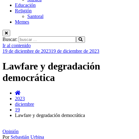
Educación
Religión
Santoral
Memes
Buscar:
Ir al contenido
19 de diciembre de 2023
19 de diciembre de 2023
Lawfare y degradación
democrática
2023
diciembre
19
Lawfare y degradación democrática
Opinión
Por
Sebastián Urbina