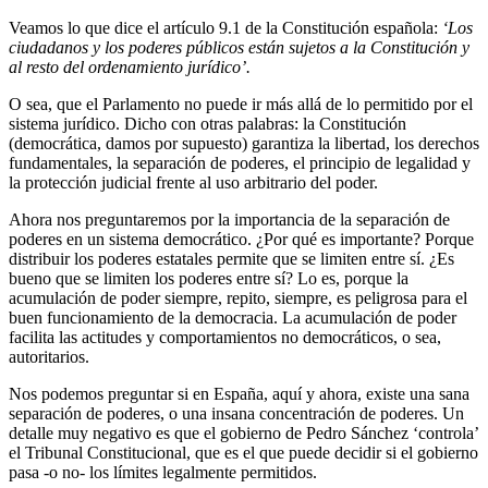
Veamos lo que dice el artículo 9.1 de la Constitución española:
‘Los
ciudadanos y los poderes públicos están sujetos a la Constitución y
al resto del ordenamiento jurídico’.
O sea, que el Parlamento no puede ir más allá de lo permitido por el
sistema jurídico. Dicho con otras palabras: la Constitución
(democrática, damos por supuesto) garantiza la libertad, los derechos
fundamentales, la separación de poderes, el principio de legalidad y
la protección judicial frente al uso arbitrario del poder.
Ahora nos preguntaremos por la importancia de la separación de
poderes en un sistema democrático. ¿Por qué es importante? Porque
distribuir los poderes estatales permite que se limiten entre sí. ¿Es
bueno que se limiten los poderes entre sí? Lo es, porque la
acumulación de poder siempre, repito, siempre, es peligrosa para el
buen funcionamiento de la democracia. La acumulación de poder
facilita las actitudes y comportamientos no democráticos, o sea,
autoritarios.
Nos podemos preguntar si en España, aquí y ahora, existe una sana
separación de poderes, o una insana concentración de poderes. Un
detalle muy negativo es que el gobierno de Pedro Sánchez ‘controla’
el Tribunal Constitucional, que es el que puede decidir si el gobierno
pasa -o no- los límites legalmente permitidos.