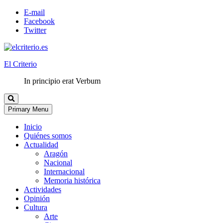
E-mail
Facebook
Twitter
El Criterio
In principio erat Verbum
Primary Menu
Inicio
Quiénes somos
Actualidad
Aragón
Nacional
Internacional
Memoria histórica
Actividades
Opinión
Cultura
Arte