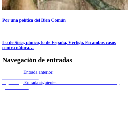
Por una política del Bien Común
Lo de Siria, pánico, lo de España, Vértigo. En ambos casos
contra nátura…
Navegación de entradas
Anterior
Entrada anterior:
La rebelión contra la tiranía según
Francisco de Vitoria
Siguiente
Entrada siguiente:
Conferencia: «Cambio climático y
globalización»