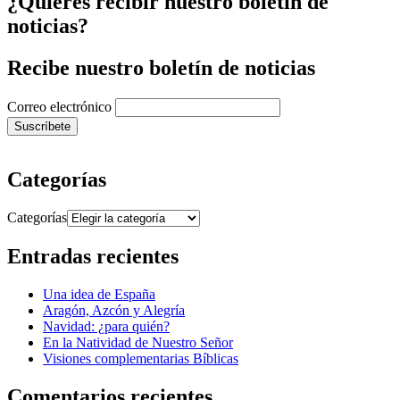
¿Quieres recibir nuestro boletín de
noticias?
Recibe nuestro boletín de noticias
Correo electrónico
Categorías
Categorías
Entradas recientes
Una idea de España
Aragón, Azcón y Alegría
Navidad: ¿para quién?
En la Natividad de Nuestro Señor
Visiones complementarias Bíblicas
Comentarios recientes