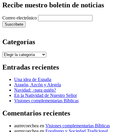
Recibe nuestro boletín de noticias
Correo electrónico
Categorías
Categorías
Entradas recientes
Una idea de España
Aragón, Azcón y Alegría
Navidad: ¿para quién?
En la Natividad de Nuestro Señor
Visiones complementarias Bíblicas
Comentarios recientes
aurrecoechea
en
Visiones complementarias Bíblicas
aurrecoechea
en
Foralismo y Sociedad Tradicional