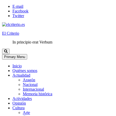
E-mail
Facebook
Twitter
El Criterio
In principio erat Verbum
Primary Menu
Inicio
Quiénes somos
Actualidad
Aragón
Nacional
Internacional
Memoria histórica
Actividades
Opinión
Cultura
Arte