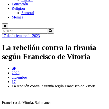
Educación
Religión
Santoral
Memes
Buscar:
Ir
17 de diciembre de 2023
al
contenido
La rebelión contra la tiranía
según Francisco de Vitoria
2023
diciembre
17
La rebelión contra la tiranía según Francisco de Vitoria
Francisco de Vitoria. Salamanca