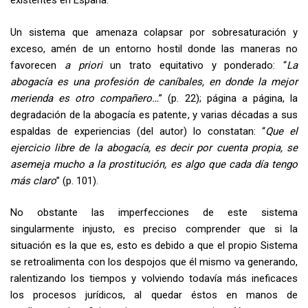
existentes en España.
Un sistema que amenaza colapsar por sobresaturación y
exceso, amén de un entorno hostil donde las maneras no
favorecen
a priori
un trato equitativo y ponderado: “
La
abogacía es una profesión de caníbales, en donde la mejor
merienda es otro compañero…
” (p. 22); página a página, la
degradación de la abogacía es patente, y varias décadas a sus
espaldas de experiencias (del autor) lo constatan: “
Que el
ejercicio libre de la abogacía, es decir por cuenta propia, se
asemeja mucho a la prostitución, es algo que cada día tengo
más claro
” (p. 101).
No obstante las imperfecciones de este sistema
singularmente injusto, es preciso comprender que si la
situación es la que es, esto es debido a que el propio Sistema
se retroalimenta con los despojos que él mismo va generando,
ralentizando los tiempos y volviendo todavía más ineficaces
los procesos jurídicos, al quedar éstos en manos de