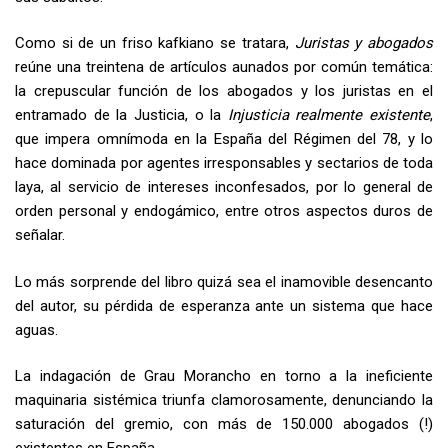
Como si de un friso kafkiano se tratara,
Juristas y abogados
reúne una treintena de artículos aunados por común temática:
la crepuscular función de los abogados y los juristas en el
entramado de la Justicia, o la
Injusticia realmente existente
,
que impera omnímoda en la España del Régimen del 78, y lo
hace dominada por agentes irresponsables y sectarios de toda
laya, al servicio de intereses inconfesados, por lo general de
orden personal y endogámico, entre otros aspectos duros de
señalar.
Lo más sorprende del libro quizá sea el inamovible desencanto
del autor, su pérdida de esperanza ante un sistema que hace
aguas.
La indagación de Grau Morancho en torno a la ineficiente
maquinaria sistémica triunfa clamorosamente, denunciando la
saturación del gremio, con más de 150.000 abogados (!)