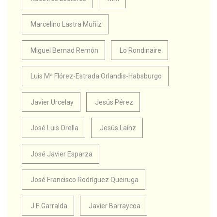
Marcelino Lastra Muñiz
Miguel Bernad Remón
Lo Rondinaire
Luis Mª Flórez-Estrada Orlandis-Habsburgo
Javier Urcelay
Jesús Pérez
José Luis Orella
Jesús Laínz
José Javier Esparza
José Francisco Rodríguez Queiruga
J.F. Garralda
Javier Barraycoa