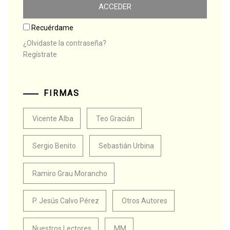
Recuérdame
¿Olvidaste la contraseña?
Regístrate
FIRMAS
Vicente Alba
Teo Gracián
Sergio Benito
Sebastián Urbina
Ramiro Grau Morancho
P. Jesús Calvo Pérez
Otros Autores
Nuestros Lectores
MM