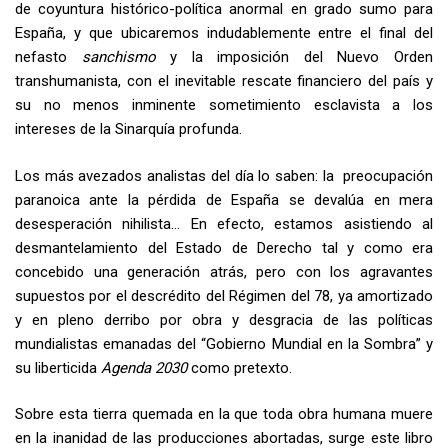
de coyuntura histórico-política anormal en grado sumo para
España, y que ubicaremos indudablemente entre el final del
nefasto
sanchismo
y la imposición del Nuevo Orden
transhumanista, con el inevitable rescate financiero del país y
su no menos inminente sometimiento esclavista a los
intereses de la Sinarquía profunda.
Los más avezados analistas del día lo saben: la preocupación
paranoica ante la pérdida de España se devalúa en mera
desesperación nihilista… En efecto, estamos asistiendo al
desmantelamiento del Estado de Derecho tal y como era
concebido una generación atrás, pero con los agravantes
supuestos por el descrédito del Régimen del 78, ya amortizado
y en pleno derribo por obra y desgracia de las políticas
mundialistas emanadas del “Gobierno Mundial en la Sombra” y
su liberticida
Agenda 2030
como pretexto.
Sobre esta tierra quemada en la que toda obra humana muere
en la inanidad de las producciones abortadas, surge este libro