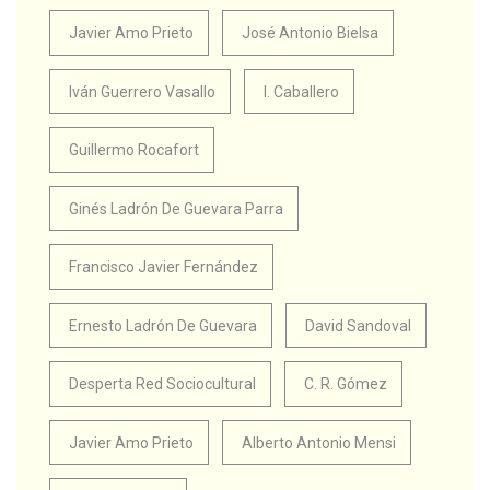
Javier Amo Prieto
José Antonio Bielsa
Iván Guerrero Vasallo
I. Caballero
Guillermo Rocafort
Ginés Ladrón De Guevara Parra
Francisco Javier Fernández
Ernesto Ladrón De Guevara
David Sandoval
Desperta Red Sociocultural
C. R. Gómez
Javier Amo Prieto
Alberto Antonio Mensi