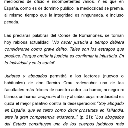
mediocres de oficio e incompetentes varios. Y es que en
España, como es de dominio público, la mediocridad se premia,
al mismo tiempo que la integridad es ninguneada, e incluso
penada.
Las preclaras palabras del Conde de Romanones, se tornan
hoy rabiosa actualidad: “
No hacer justicia a tiempo debiera
considerarse como grave delito. Tales son los estragos que
produce. Porque omitir la justicia es confirmar la injusticia. En
lo individual y en lo social
”.
Juristas y abogados
permitirá a los lectores (nuevos o
habituales) de don Ramiro Grau redescubrir una de las
facultades más felices de nuestro autor: su humor, ni negro ni
blanco, un humor
aragonés
al fin y al cabo, cuya mordacidad es
quizá el mejor paliativo contra la desesperación: “
Soy abogado
en España, que es tanto como decir prostituta en Tailandia,
ante la gran competencia existente…
” (p. 21); “
Los abogados
del Estado constituyen uno de los cuerpos jurídicos más