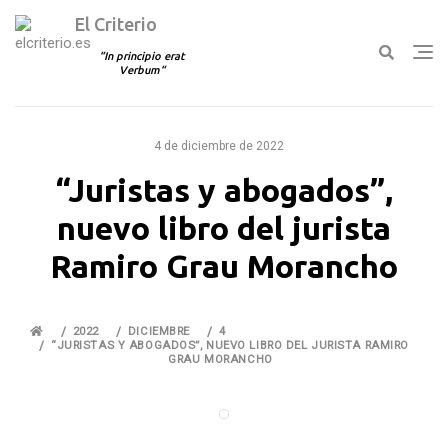
El Criterio
In principio erat
Verbum
Ir
al
4 de diciembre de 2022
contenido
“Juristas y abogados”,
nuevo libro del jurista
Ramiro Grau Morancho
2022
DICIEMBRE
4
“JURISTAS Y ABOGADOS”, NUEVO LIBRO DEL JURISTA RAMIRO
GRAU MORANCHO