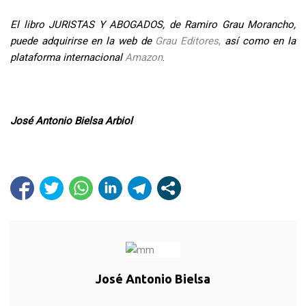
El libro JURISTAS Y ABOGADOS, de Ramiro Grau Morancho,
puede adquirirse en la web de
Grau Editores
,
así como en la
plataforma internacional
Amazon
.
José Antonio Bielsa Arbiol
José Antonio Bielsa