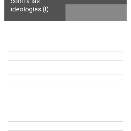
contra las
ideologías (I)