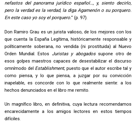
nefastos del panorama jurídico español…, y, siento decirlo,
pero la verdad es la verdad, la diga Agamenón o su porquero.
En este caso yo soy el porquero.
” (p. 97).
Don Ramiro Grau es un jurista valioso, de los mejores con los
que cuenta la España Legítima, históricamente responsable y
políticamente soberana, no vendida (ni prostituida) al Nuevo
Orden Mundial. Estos
Juristas y abogados
supone otro de
esos golpes maestros capaces de desestabilizar el discurso
omnímodo del
Establishment
, puesto que el autor escribe tal y
como piensa, y lo que piensa, a juzgar por su convicción
inapelable, es concorde con lo que realmente siente: a los
hechos denunciados en el libro me remito.
Un magnífico libro, en definitiva, cuya lectura recomendamos
encarecidamente a los amigos lectores en estos tiempos
difíciles.