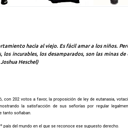
amiento hacia al viejo. Es fácil amar a los niños. Per
s, los incurables, los desamparados, son las minas de
 Joshua Heschel)
, con 202 votos a favor, la proposición de ley de eutanasia, votac
strando la satisfacción de sus señorías por regular legalme
ue tanto soñaban.
6º país del mundo en el que se reconoce ese supuesto derecho.