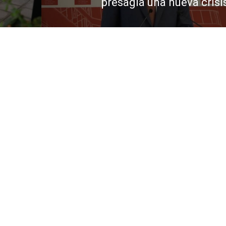
presagia una nueva crisi