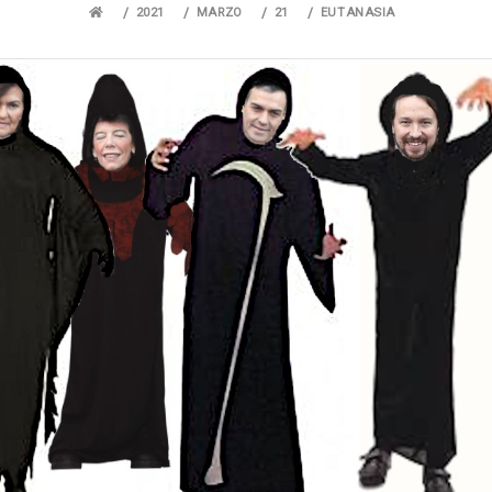
2021
MARZO
21
EUTANASIA