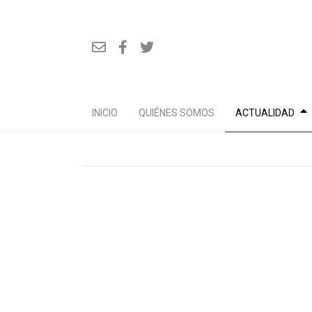
INICIO
QUIÉNES SOMOS
ACTUALIDAD
Ir
al
contenido