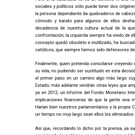
sociales y políticos sólo puede tener dos orígen
la persona dependiente da quebraderos de cabeza
cómodo y barato para algunos de ellos deshac
decadencia de nuestra cultura actual de la q
confrontación, la izquierda siempre ha vivido de el
concepto quedó obsoleto e inutilizado, ha buscado
católicos, que siempre hemos sido defensores de 
Finalmente, quien pretenda consolarse creyendo 
su vida, no pudiendo ser sustituido en esta decisi
el primer paso en un camino algo más largo cuy
Estado; más adelante vendrán otras leyes que ampli
ya en 2012, un informe del Fondo Monetario Inter
implicaciones financieras de que la gente viva
Harían bien nuestros parlamentarios y la propia 
un tiempo no muy largo sean ellos los eliminados 
Así que, recordando lo dicho por la prensa, ya 