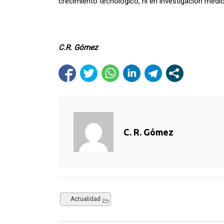
crecimiento tecnológico, ni en investigación médi
C.R. Gómez
C. R. Gómez
Actualidad