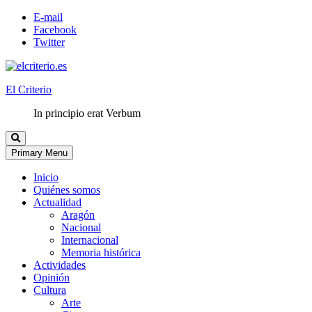
E-mail
Facebook
Twitter
El Criterio
In principio erat Verbum
Primary Menu
Inicio
Quiénes somos
Actualidad
Aragón
Nacional
Internacional
Memoria histórica
Actividades
Opinión
Cultura
Arte