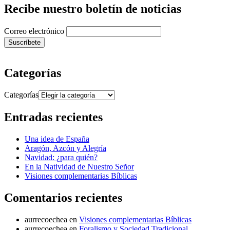
Recibe nuestro boletín de noticias
Correo electrónico
Categorías
Categorías
Entradas recientes
Una idea de España
Aragón, Azcón y Alegría
Navidad: ¿para quién?
En la Natividad de Nuestro Señor
Visiones complementarias Bíblicas
Comentarios recientes
aurrecoechea
en
Visiones complementarias Bíblicas
aurrecoechea
en
Foralismo y Sociedad Tradicional