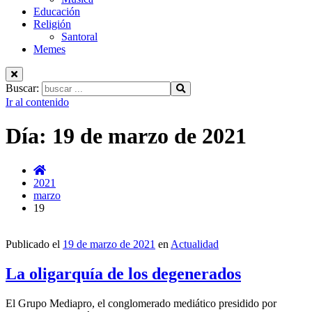
Educación
Religión
Santoral
Memes
Buscar:
Ir al contenido
Día:
19 de marzo de 2021
2021
marzo
19
Publicado el
19 de marzo de 2021
en
Actualidad
La oligarquía de los degenerados
El Grupo Mediapro, el conglomerado mediático presidido por