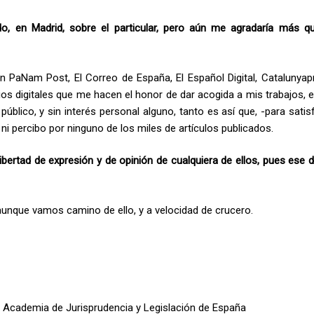
ido, en Madrid, sobre el particular, pero aún me agradaría más q
an PaNam Post, El Correo de España, El Español Digital, Catalunyapr
arios digitales que me hacen el honor de dar acogida a mis trabajos, 
úblico, y sin interés personal alguno, tanto es así que, -para satis
i percibo por ninguno de los miles de artículos publicados.
libertad de expresión y de opinión de cualquiera de ellos, pues ese 
aunque vamos camino de ello, y a velocidad de crucero.
Academia de Jurisprudencia y Legislación de España