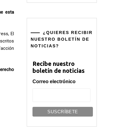
ue esta
¿QUIERES RECIBIR
ess, El
NUESTRO BOLETÍN DE
escritos
NOTICIAS?
facción
Recibe nuestro
derecho
boletín de noticias
Correo electrónico