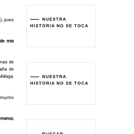
NUESTRA
l), pues
HISTORIA NO SE TOCA
 de mis
onas de
paña de
Málaga,
NUESTRA
HISTORIA NO SE TOCA
e mucho
 menor,