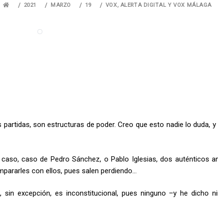
2021
MARZO
19
VOX, ALERTA DIGITAL Y VOX MÁLAGA
s partidas, son estructuras de poder. Creo que esto nadie lo duda, 
l caso, caso de Pedro Sánchez, o Pablo Iglesias, dos auténticos a
mpararles con ellos, pues salen perdiendo…
, sin excepción, es inconstitucional, pues ninguno –y he dicho n