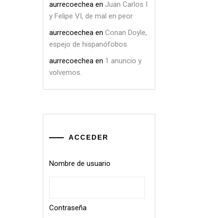
aurrecoechea
en
Juan Carlos I
y Felipe VI, de mal en peor
aurrecoechea
en
Conan Doyle,
espejo de hispanófobos
aurrecoechea
en
1 anuncio y
volvemos.
ACCEDER
Nombre de usuario
Contraseña