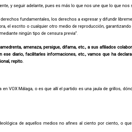
te, y seguir adelante, pues es más lo que nos une que lo que nos 
 derechos fundamentales, los derechos a expresar y difundir libreme
ra, el escrito o cualquier otro medio de reproducción, garantizando 
mediante ningún tipo de censura previa”.
 amedrenta, amenaza, persigue, difama, etc., a sus afiliados colabo
n ese diario, facilitarles informaciones, etc., vamos que ha declar
onal, repito.
n VOX Málaga, o es que allí el partido es una jaula de grillos, dón
ológica de aquellos medios no afines al ciento por ciento, o que