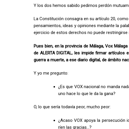
Y los dos hemos sabido pedirnos perdón mutuamen
La Constitución consagra en su artículo 20, como
pensamientos, ideas y opiniones mediante la palab
ejercicio de estos derechos no puede restringirse 
Pues bien, en la provincia de Málaga, Vox Málaga
de ALERTA DIGITAL, les impide firmar artículos e
guerra a muerte, a ese diario digital, de ámbito naci
Y yo me pregunto:
¿Es que VOX nacional no manda nada e
uno hace lo que le da la gana?
O, lo que sería todavía peor, mucho peor:
¿Acaso VOX apoya la persecución ide
ríen las gracias…?