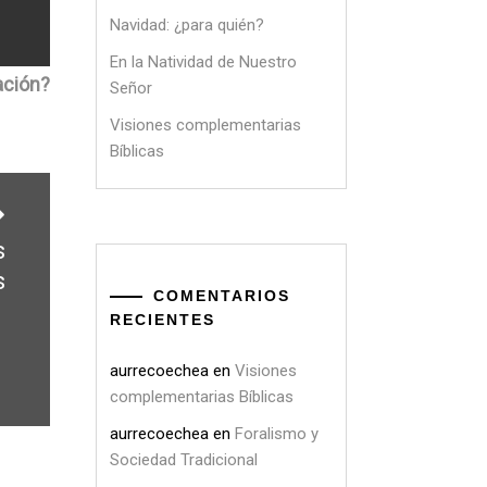
Navidad: ¿para quién?
En la Natividad de Nuestro
ación?
Señor
Visiones complementarias
Bíblicas
s
s
COMENTARIOS
RECIENTES
aurrecoechea
en
Visiones
complementarias Bíblicas
aurrecoechea
en
Foralismo y
Sociedad Tradicional