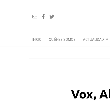
INICIO
QUIÉNES SOMOS
ACTUALIDAD
Ir
al
contenido
Vox, A