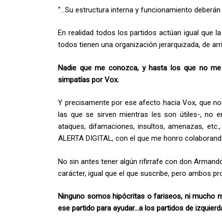
“…Su estructura interna y funcionamiento deberán
En realidad todos los partidos actúan igual que la
todos tienen una organización jerarquizada, de ar
Nadie que me conozca, y hasta los que no me co
simpatías por Vox.
Y precisamente por ese afecto hacia Vox, que no 
las que se sirven mientras les son útiles-, n
ataques, difamaciones, insultos, amenazas, etc.,
ALERTA DIGITAL, con el que me honro colaborand
No sin antes tener algún rifirrafe con don Armand
carácter, igual que el que suscribe, pero ambos p
Ninguno somos hipócritas o fariseos, ni mucho m
ese partido para ayudar…a los partidos de izquierd