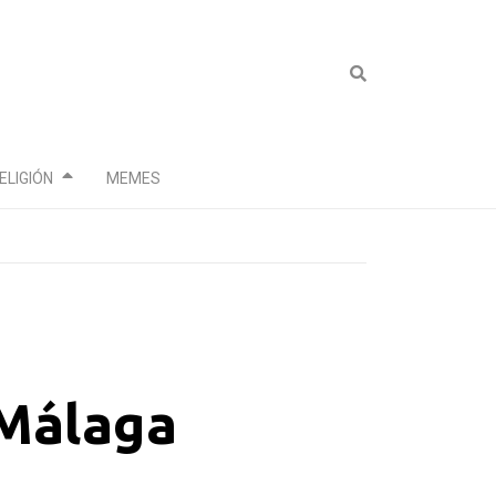
ELIGIÓN
MEMES
 Málaga