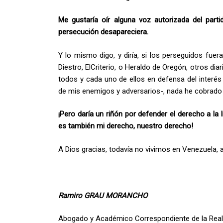
Me gustaría oír alguna voz autorizada del part
persecución desapareciera.
Y lo mismo digo, y diría, si los perseguidos fuer
Diestro, ElCriterio, o Heraldo de Oregón, otros di
todos y cada uno de ellos en defensa del interés p
de mis enemigos y adversarios-, nada he cobrado n
¡Pero daría un riñón por defender el derecho a la 
es también mi derecho, nuestro derecho!
A Dios gracias, todavía no vivimos en Venezuela, 
Ramiro GRAU MORANCHO
Abogado y Académico Correspondiente de la Real 