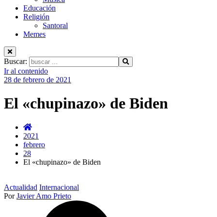
Educación
Religión
Santoral
Memes
Buscar:
Ir al contenido
28 de febrero de 2021
El «chupinazo» de Biden
2021
febrero
28
El «chupinazo» de Biden
Actualidad
Internacional
Por
Javier Amo Prieto