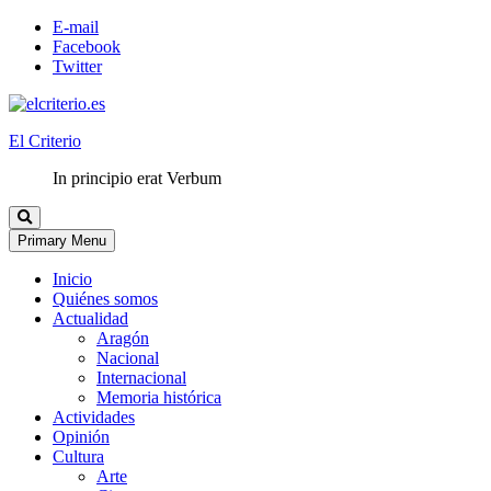
E-mail
Facebook
Twitter
El Criterio
In principio erat Verbum
Primary Menu
Inicio
Quiénes somos
Actualidad
Aragón
Nacional
Internacional
Memoria histórica
Actividades
Opinión
Cultura
Arte