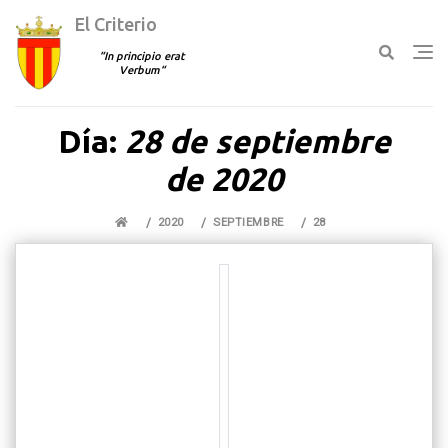
El Criterio
In principio erat
Verbum
Ir
Día:
28 de septiembre
al
contenido
de 2020
2020
SEPTIEMBRE
28