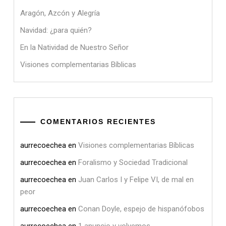
Aragón, Azcón y Alegría
Navidad: ¿para quién?
En la Natividad de Nuestro Señor
Visiones complementarias Bíblicas
COMENTARIOS RECIENTES
aurrecoechea
en
Visiones complementarias Bíblicas
aurrecoechea
en
Foralismo y Sociedad Tradicional
aurrecoechea
en
Juan Carlos I y Felipe VI, de mal en
peor
aurrecoechea
en
Conan Doyle, espejo de hispanófobos
aurrecoechea
en
1 anuncio y volvemos.