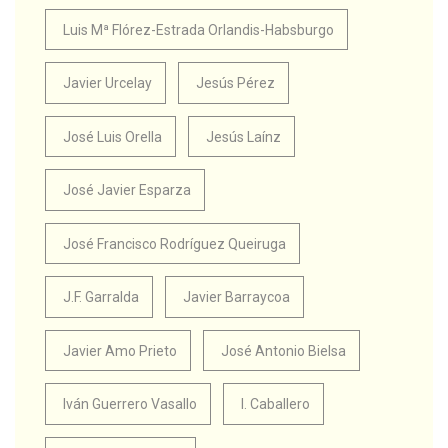
Luis Mª Flórez-Estrada Orlandis-Habsburgo
Javier Urcelay
Jesús Pérez
José Luis Orella
Jesús Laínz
José Javier Esparza
José Francisco Rodríguez Queiruga
J.F. Garralda
Javier Barraycoa
Javier Amo Prieto
José Antonio Bielsa
Iván Guerrero Vasallo
I. Caballero