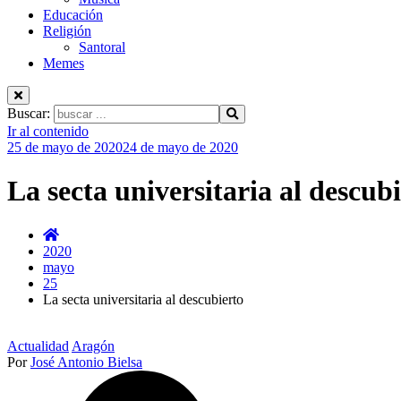
Educación
Religión
Santoral
Memes
Buscar:
Ir al contenido
25 de mayo de 2020
24 de mayo de 2020
La secta universitaria al descub
2020
mayo
25
La secta universitaria al descubierto
Actualidad
Aragón
Por
José Antonio Bielsa