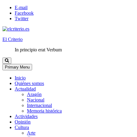
E-mail
Facebook
Twitter
El Criterio
In principio erat Verbum
Primary Menu
Inicio
Quiénes somos
Actualidad
Aragón
Nacional
Internacional
Memoria histórica
Actividades
Opinión
Cultura
Arte