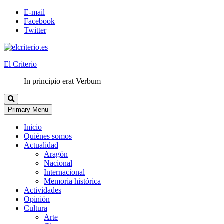
E-mail
Facebook
Twitter
El Criterio
In principio erat Verbum
Primary Menu
Inicio
Quiénes somos
Actualidad
Aragón
Nacional
Internacional
Memoria histórica
Actividades
Opinión
Cultura
Arte