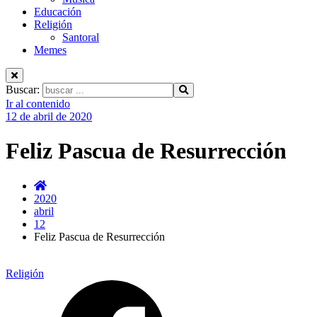
Educación
Religión
Santoral
Memes
Buscar:
Ir al contenido
12 de abril de 2020
Feliz Pascua de Resurrección
2020
abril
12
Feliz Pascua de Resurrección
Religión