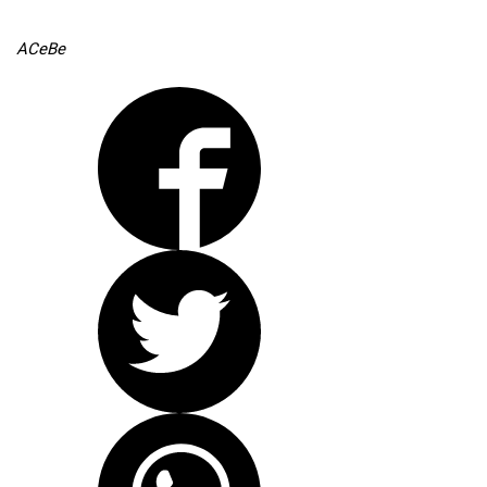
ACeBe