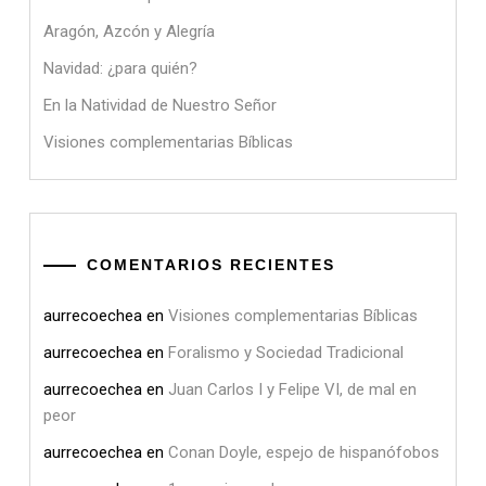
Aragón, Azcón y Alegría
Navidad: ¿para quién?
En la Natividad de Nuestro Señor
Visiones complementarias Bíblicas
COMENTARIOS RECIENTES
aurrecoechea
en
Visiones complementarias Bíblicas
aurrecoechea
en
Foralismo y Sociedad Tradicional
aurrecoechea
en
Juan Carlos I y Felipe VI, de mal en
peor
aurrecoechea
en
Conan Doyle, espejo de hispanófobos