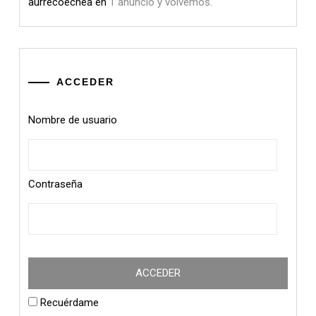
aurrecoechea
en
1 anuncio y volvemos.
ACCEDER
Nombre de usuario
Contraseña
Recuérdame