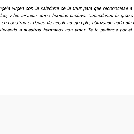
gela virgen con la sabiduría de la Cruz para que reconociese a 
os, y les sirviese como humilde esclava. Concédenos la gracia
a en nosotros el deseo de seguir su ejemplo, abrazando cada día 
y sirviendo a nuestros hermanos con amor. Te lo pedimos por e