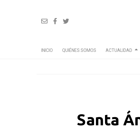
INICIO
QUIÉNES SOMOS
ACTUALIDAD
Ir
al
contenido
Santa Án