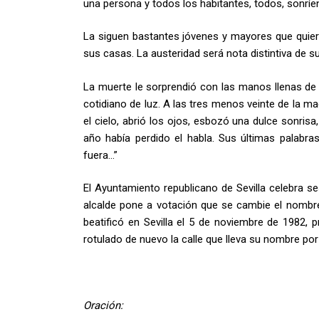
una persona y todos los habitantes, todos, sonríen
La siguen bastantes jóvenes y mayores que quier
sus casas. La austeridad será nota distintiva de 
La muerte le sorprendió con las manos llenas de 
cotidiano de luz. A las tres menos veinte de la m
el cielo, abrió los ojos, esbozó una dulce sonrisa
año había perdido el habla. Sus últimas palabras 
fuera…”
El Ayuntamiento republicano de Sevilla celebra ses
alcalde pone a votación que se cambie el nombre 
beatificó en Sevilla el 5 de noviembre de 1982,
rotulado de nuevo la calle que lleva su nombre por
Oración: