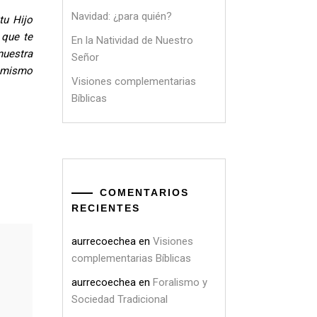
Navidad: ¿para quién?
tu Hijo
 que te
En la Natividad de Nuestro
nuestra
Señor
l mismo
Visiones complementarias
Bíblicas
COMENTARIOS
RECIENTES
aurrecoechea
en
Visiones
complementarias Bíblicas
aurrecoechea
en
Foralismo y
Sociedad Tradicional