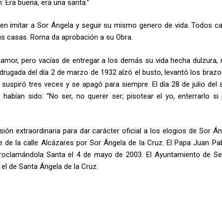
: Era buena, era una santa.”
en imitar a Sor Ángela y seguir su mismo genero de vida. Todos c
sus casas. Roma da aprobación a su Obra.
amor, pero vacías de entregar a los demás su vida hecha dulzura, 
adrugada del día 2 de marzo de 1932 alzó el busto, levantó los brazo
, suspiró tres veces y se apagó para siempre. El día 28 de julio del 
habían sido: “No ser, no querer ser; pisotear el yo, enterrarlo si 
ión extraordinaria para dar carácter oficial a los elogios de Sor Án
de la calle Alcázares por Sor Ángela de la Cruz. El Papa Juan Pabl
 proclamándola Santa el 4 de mayo de 2003. El Ayuntamiento de Sev
 el de Santa Ángela de la Cruz.