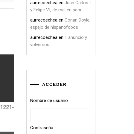
aurrecoechea
en
Juan Carlos I
y Felipe VI, de mal en peor
aurrecoechea
en
Conan Doyle,
espejo de hispanófobos
aurrecoechea
en
1 anuncio y
volvemos.
ACCEDER
Nombre de usuario
1221-
Contraseña