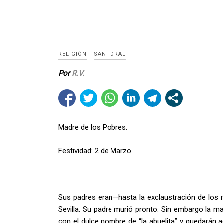
RELIGIÓN
SANTORAL
Por
R.V.
Madre de los Pobres.
Festividad: 2 de Marzo.
Sus padres eran—hasta la exclaustración de los 
Sevilla. Su padre murió pronto. Sin embargo la mad
con el dulce nombre de “la abuelita” y quedarán a