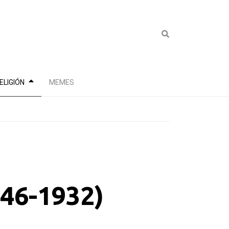
ELIGIÓN
MEMES
846-1932)