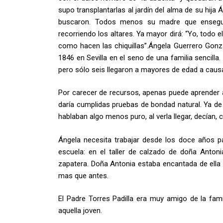
supo transplantarlas al jardín del alma de su hija
buscaron. Todos menos su madre que enseguida
recorriendo los altares. Ya mayor dirá: “Yo, todo 
como hacen las chiquillas”.Ángela Guerrero Gonzá
1846 en Sevilla en el seno de una familia sencilla
pero sólo seis llegaron a mayores de edad a causa d
Por carecer de recursos, apenas puede aprender a 
daría cumplidas pruebas de bondad natural. Ya de
hablaban algo menos puro, al verla llegar, decían,
Ángela necesita trabajar desde los doce años pa
escuela: en el taller de calzado de doña Anton
zapatera. Doña Antonia estaba encantada de ella y
mas que antes.
El Padre Torres Padilla era muy amigo de la fam
aquella joven.