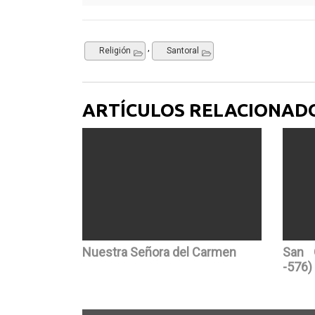
,
Religión
Santoral
ARTÍCULOS RELACIONAD
Nuestra Señora del Carmen
San 
-576)
Navegación