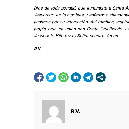
Dios de toda bondad, que iluminaste a Santa Án
Jesucristo en los pobres y enfermos abandonad
pedimos por su intercesión. Así también, inspir
propia cruz, en unión con Cristo Crucificado 
Jesucristo Hijo tuyo y Señor nuestro. Amén.
R.V.
R.V.