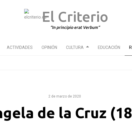
El Criterio
In principio erat Verbum
ACTIVIDADES
OPINIÓN
CULTURA
EDUCACIÓN
R
2 de marzo de 2020
gela de la Cruz (1