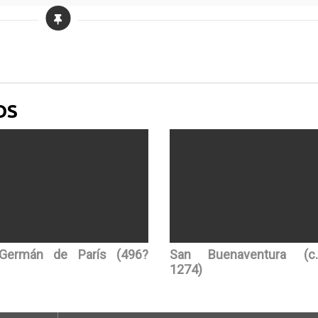
OS
Germán de París (496?
San Buenaventura (c.
1274)