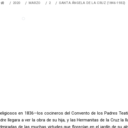
2020
MARZO
2
SANTA ÁNGELA DE LA CRUZ (1846-1932)
religiosos en 1836—los cocineros del Convento de los Padres Teat
re llegara a ver la obra de su hija, y las Hermanitas de la Cruz la 
dmiradas de las muchas virtudes que florecían en el jardín de su alm