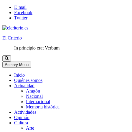
E-mail
Facebook
Twitter
El Criterio
In principio erat Verbum
Primary Menu
Inicio
Quiénes somos
Actualidad
Aragón
Nacional
Internacional
Memoria histórica
Actividades
Opinión
Cultura
Arte