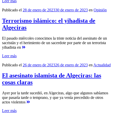
Leer más
Publicado el
28 de enero de 2023
30 de enero de 2023
en
Opinión
Terrorismo islámico: el yihadista de
Algeciras
El pasado miércoles conocimos la triste noticia del asesinato de un
sacristán y el herimiento de un sacerdote por parte de un terrorista
yihadista en
Leer más
Publicado el
26 de enero de 2023
26 de enero de 2023
en
Actualidad
El asesinato islamista de Algeciras: las
cosas claras
Ayer por la tarde sucedió, en Algeciras, algo que algunos sabíamos
que pasaría tarde o temprano, y que ya venía precedido de otros
actos violentos
Leer más